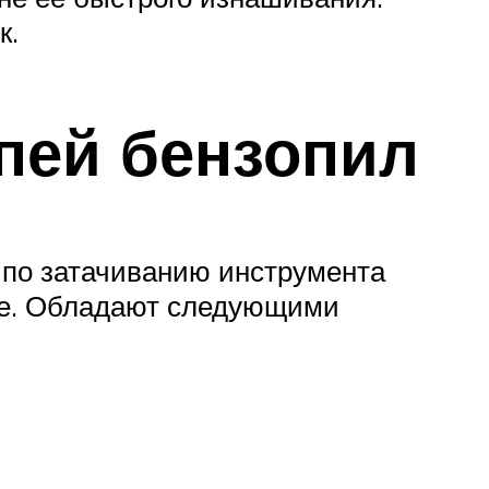
к.
епей бензопил
 по затачиванию инструмента
ные. Обладают следующими