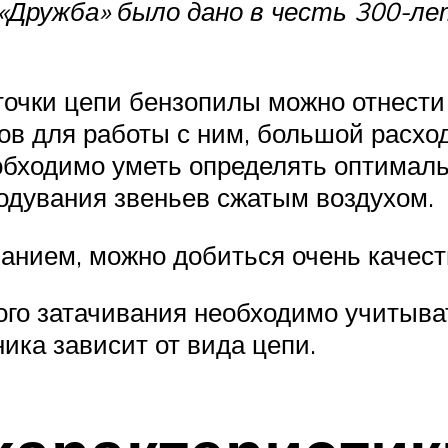
«Дружба» было дано в честь 300-ле
аточки цепи бензопилы можно отнести
в для работы с ним, большой расход
обходимо уметь определять оптимальн
одувания звеньев сжатым воздухом.
анием, можно добиться очень качест
ого затачивания необходимо учитыват
ика зависит от вида цепи.