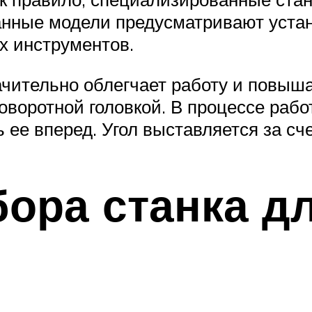
нные модели предусматривают устано
х инструментов.
чительно облегчает работу и повышае
оворотной головкой. В процессе рабо
ее вперед. Угол выставляется за сче
ора станка дл