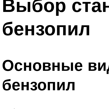
Выбор стан
бензопил
Основные вид
бензопил