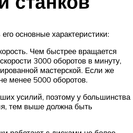
и станков
ь его основные характеристики:
корость. Чем быстрее вращается
 скорости 3000 оборотов в минуту,
зированной мастерской. Если же
не менее 5000 оборотов.
ьших усилий, поэтому у большинства
ия, тем выше должна быть
ки работают с дисками не более