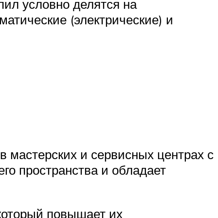
ил условно делятся на
матические (электрические) и
в мастерских и сервисных центрах с
его пространства и обладает
который повышает их