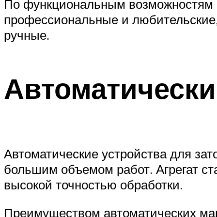
По функциональным возможностям в
профессиональные и любительские, 
ручные.
Автоматически
Автоматические устройства для зат
большим объемом работ. Агрегат ст
высокой точностью обработки.
Преимуществом автоматических маш