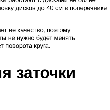
вку дисков до 40 см в поперечнике
т ее качество, поэтому
ты не нужно будет менять
т поворота круга.
я заточки