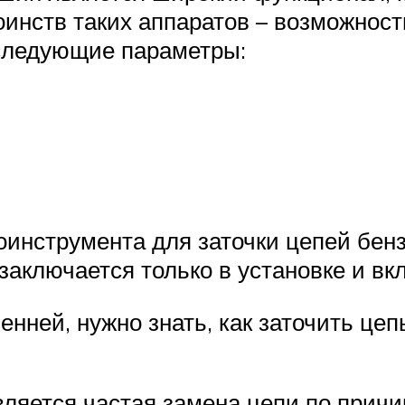
инств таких аппаратов – возможност
следующие параметры:
инструмента для заточки цепей бенз
заключается только в установке и в
енней, нужно знать, как заточить ц
вляется частая замена цепи по причи