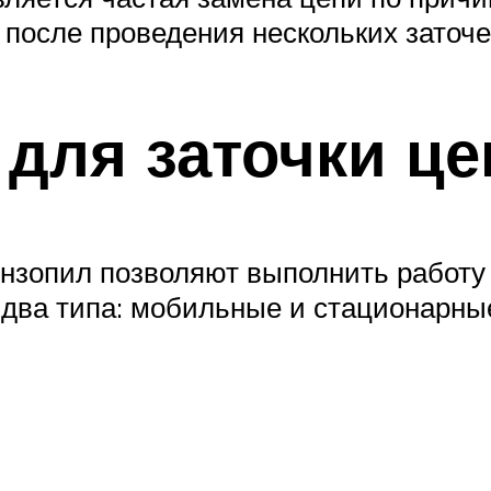
осле проведения нескольких заточе
 для заточки ц
ензопил позволяют выполнить работу
а два типа: мобильные и стационар