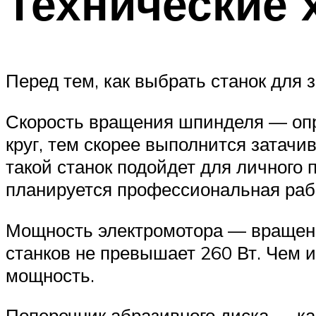
Технические 
Перед тем, как выбрать станок для 
Скорость вращения шпинделя — опр
круг, тем скорее выполнится затачи
такой станок подойдет для личного
планируется профессиональная рабо
Мощность электромотора — вращение
станков не превышает 260 Вт. Чем 
мощность.
Поперечник абразивного диска — ка