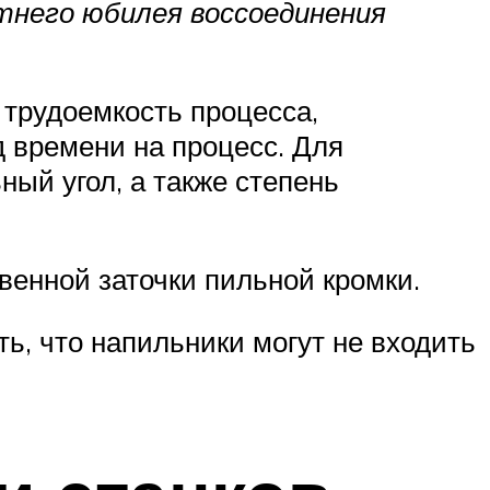
тнего юбилея воссоединения
 трудоемкость процесса,
 времени на процесс. Для
ый угол, а также степень
венной заточки пильной кромки.
ь, что напильники могут не входить