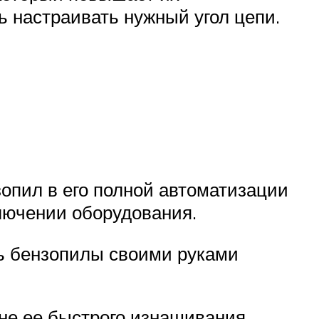
ь настраивать нужный угол цепи.
опил в его полной автоматизации
ключении оборудования.
епь бензопилы своими руками
не ее быстрого изнашивания.