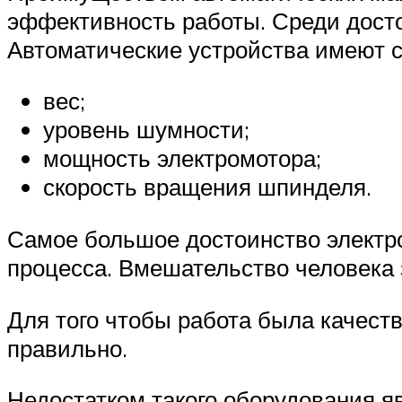
эффективность работы. Среди досто
Автоматические устройства имеют 
вес;
уровень шумности;
мощность электромотора;
скорость вращения шпинделя.
Самое большое достоинство электро
процесса. Вмешательство человека 
Для того чтобы работа была качеств
правильно.
Недостатком такого оборудования я