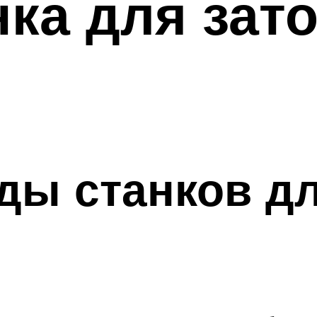
ка для зато
ы станков дл