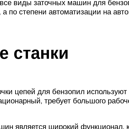
се виды заточных машин для бензоп
а по степени автоматизации на авто
е станки
очки цепей для бензопил используют 
ационарный, требует большого рабоч
ин является широкий функционал, 