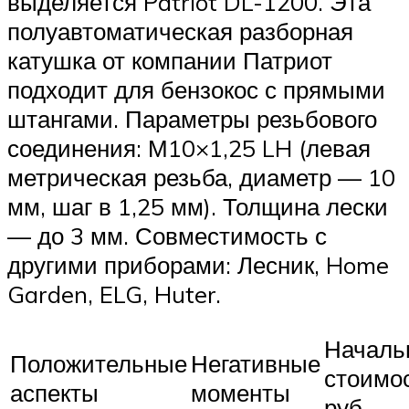
выделяется Patriot DL-1200. Эта
полуавтоматическая разборная
катушка от компании Патриот
подходит для бензокос с прямыми
штангами. Параметры резьбового
соединения: М10×1,25 LH (левая
метрическая резьба, диаметр — 10
мм, шаг в 1,25 мм). Толщина лески
— до 3 мм. Совместимость с
другими приборами: Лесник, Home
Garden, ELG, Huter.
Началь
Положительные
Негативные
стоимос
аспекты
моменты
руб.