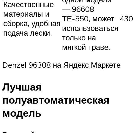
Качественные
— 96608
материалы и
ТЕ-550, может
430
сборка, удобная
использоваться
подача лески.
только на
мягкой траве.
Denzel 96308 на Яндекс Маркете
Лучшая
полуавтоматическая
модель