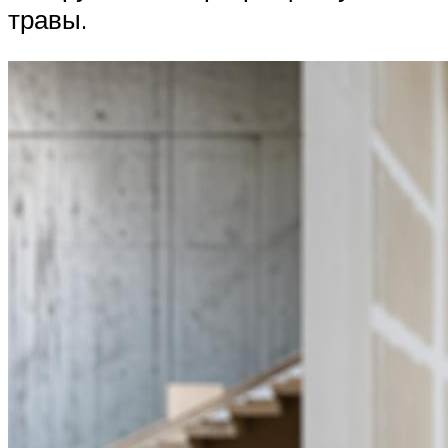
травы.