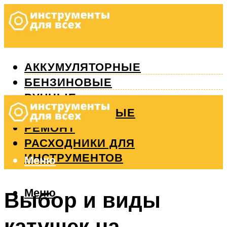
АККУМУЛЯТОРНЫЕ
БЕНЗИНОВЫЕ
РУЧНЫЕ
ИЗМЕРИТЕЛЬНЫЕ
РЕМОНТ
РАСХОДНИКИ ДЛЯ
ИНСТРУМЕНТОВ
Меню
Меню
Выбор и виды
катушек на