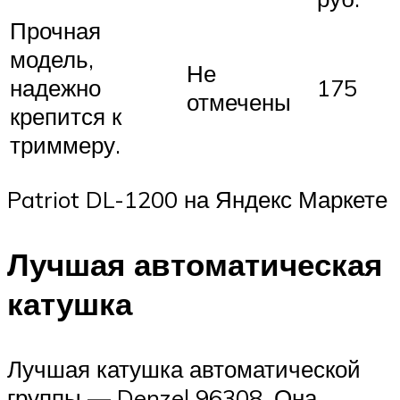
Прочная
модель,
Не
надежно
175
отмечены
крепится к
триммеру.
Patriot DL-1200 на Яндекс Маркете
Лучшая автоматическая
катушка
Лучшая катушка автоматической
группы — Denzel 96308. Она