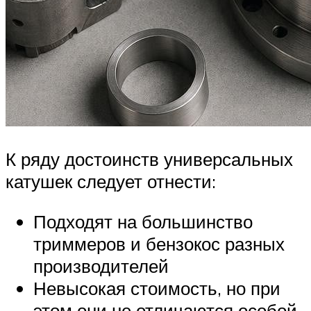
К ряду достоинств универсальных
катушек следует отнести:
Подходят на большинство
триммеров и бензокос разных
производителей
Невысокая стоимость, но при
этом они не отличаются особой