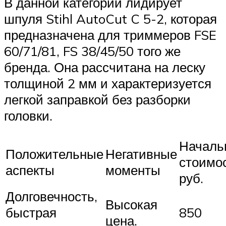
В данной категории лидирует
шпуля Stihl AutoCut C 5-2, которая
предназначена для триммеров FSE
60/71/81, FS 38/45/50 того же
бренда. Она рассчитана на леску
толщиной 2 мм и характеризуется
легкой заправкой без разборки
головки.
Началь
Положительные
Негативные
стоимос
аспекты
моменты
руб.
Долговечность,
Высокая
быстрая
850
цена.