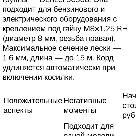
подходит для бензинового и
электрического оборудования с
креплением под гайку М8×1,25 RH
(диаметр 8 мм, резьба правая).
Максимальное сечение лески —
1,6 мм, длина — до 15 м. Корд
удлиняется автоматически при
включении косилки.
Нач
Положительные
Негативные
сто
аспекты
моменты
руб
Подходит для
одной модели