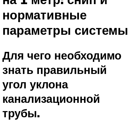
нормативные
параметры системы
Для чего необходимо
знать правильный
угол уклона
канализационной
трубы.