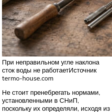
При неправильном угле наклона
сток воды не работаетИсточник
termo-house.com
Не стоит пренебрегать нормами,
установленными в СНиП,
поскольку их определяли, исходя из