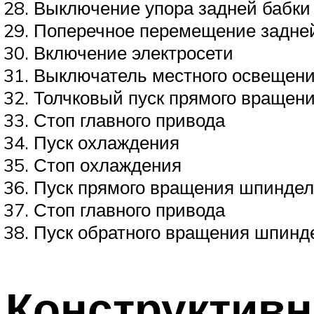
Выключение упора задней бабки
Поперечное перемещение задне
Включение электросети
Выключатель местного освещен
Толчковый пуск прямого вращен
Стоп главного привода
Пуск охлаждения
Стоп охлаждения
Пуск прямого вращения шпинде
Стоп главного привода
Пуск обратного вращения шпинд
Конструктивн