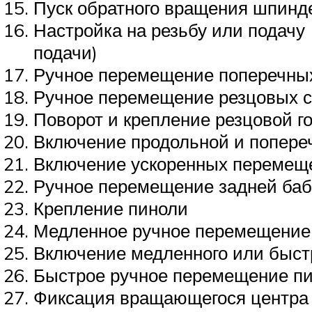
Пуск обратного вращения шпинд
Настройка на резьбу или подачу
подачи)
Ручное перемещение поперечных
Ручное перемещение резцовых с
Поворот и крепление резцовой г
Включение продольной и попереч
Включение ускоренных перемещен
Ручное перемещение задней баб
Крепление пиноли
Медленное ручное перемещение
Включение медленного или быст
Быстрое ручное перемещение п
Фиксация вращающегося центра