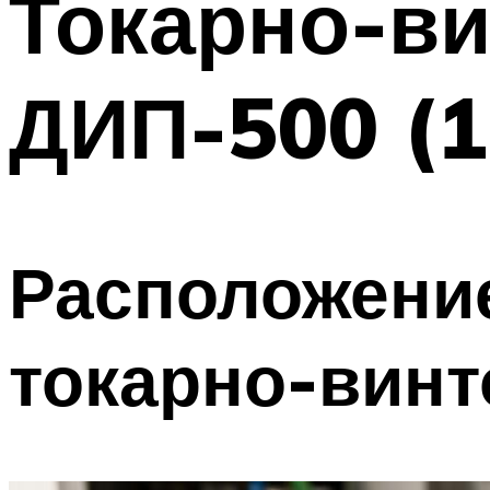
Токарно-ви
ДИП-500 (
Расположени
токарно-вин