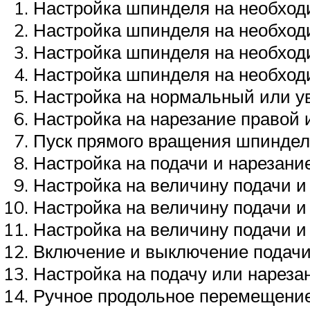
Настройка шпинделя на необход
Настройка шпинделя на необход
Настройка шпинделя на необход
Настройка шпинделя на необход
Настройка на нормальный или у
Настройка на нарезание правой 
Пуск прямого вращения шпинде
Настройка на подачи и нарезани
Настройка на величину подачи и
Настройка на величину подачи и
Настройка на величину подачи и
Включение и выключение подачи
Настройка на подачу или нареза
Ручное продольное перемещение