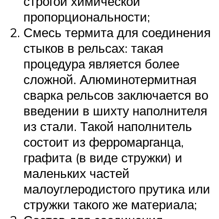
строгой химической
пропорциональности;
Смесь термита для соединения
стыков в рельсах: такая
процедура является более
сложной. Алюминотермитная
сварка рельсов заключается во
введении в шихту наполнителя
из стали. Такой наполнитель
состоит из ферромарганца,
графита (в виде стружки) и
маленьких частей
малоуглеродистого прутика или
стружки такого же материала;