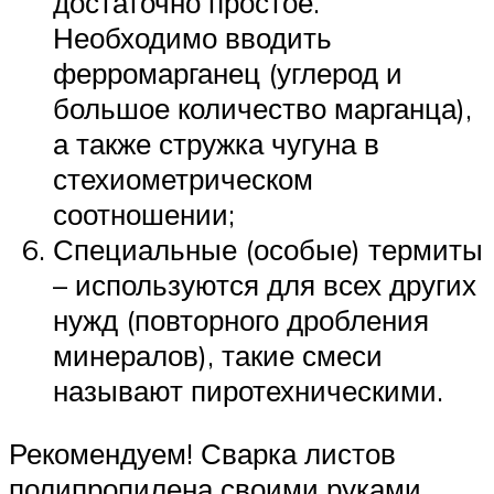
достаточно простое.
Необходимо вводить
ферромарганец (углерод и
большое количество марганца),
а также стружка чугуна в
стехиометрическом
соотношении;
Специальные (особые) термиты
– используются для всех других
нужд (повторного дробления
минералов), такие смеси
называют пиротехническими.
Рекомендуем! Сварка листов
полипропилена своими руками