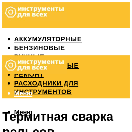
АККУМУЛЯТОРНЫЕ
БЕНЗИНОВЫЕ
РУЧНЫЕ
ИЗМЕРИТЕЛЬНЫЕ
РЕМОНТ
РАСХОДНИКИ ДЛЯ
ИНСТРУМЕНТОВ
Меню
Меню
Термитная сварка
рельсов