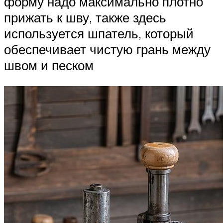
форму надо максимально плотно
прижать к шву, также здесь
используется шпатель, который
обеспечивает чистую грань между
швом и песком