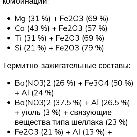
комбинации:
Mg (31 %) + Fe2O3 (69 %)
Ca (43 %) + Fe2O3 (57 %)
Ti (31 %) + Fe2O3 (69 %)
Si (21 %) + Fe2O3 (79 %)
Термитно-зажигательные составы:
Ba(NO3)2 (26 %) + Fe3O4 (50 %)
+ Al (24 %)
Ba(NO3)2 (37.5 %) + Al (26.5 %)
+ уголь (3 %) + связующие
вещества типа шеллака (23 %)
Fe2O3 (21 %) + Al (13 %) +