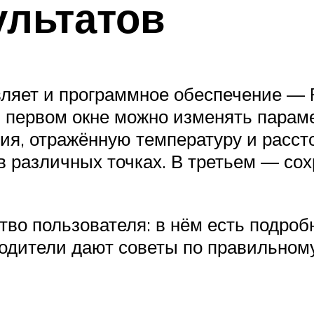
ультатов
ляет и программное обеспечение — RG
 В первом окне можно изменять пара
я, отражённую температуру и рассто
в различных точках. В третьем — сох
во пользователя: в нём есть подроб
водители дают советы по правильном