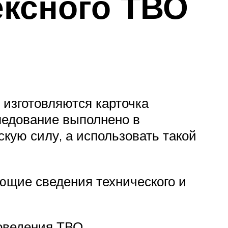
ексного ТВО
 изготовляются карточка
ледование выполнено в
кую силу, а использовать такой
ющие сведения технического и
оведения ТВО.