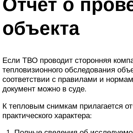
Отчет о пров
объекта
Если ТВО проводит сторонняя компа
тепловизионного обследования объе
соответствии с правилами и нормам
документ можно в суде.
К тепловым снимкам прилагается от
практического характера:
Полные сведения об исследуемом