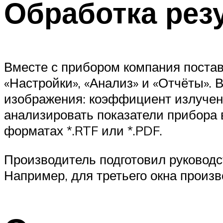
Обработка рез
Вместе с прибором компания постав
«Настройки», «Анализ» и «Отчёты».
изображения: коэффициент излучени
анализировать показатели прибора 
форматах *.RTF или *.PDF.
Производитель подготовил руководст
Например, для третьего окна произ