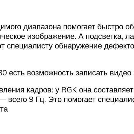
мого диапазона помогает быстро обн
ческое изображение. А подсветка, л
т специалисту обнаружение дефект
-80 есть возможность записать видео
ления кадров: у RGK она составляет 5
 всего 9 Гц. Это помогает специали
та