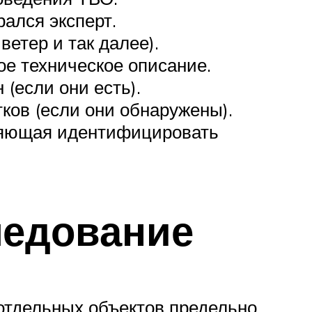
ался эксперт.
етер и так далее).
ое техническое описание.
(если они есть).
ов (если они обнаружены).
ляющая идентифицировать
ледование
отдельных объектов предельно