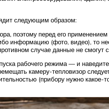
ядит следующим образом:
ора, поэтому перед его применением
бо информацию (фото, видео), то н
 противном случае данные не смогут 
пуска рабочего режима — и наведите
ремещать камеру-тепловизор следует
ительностью (прибору нужно какое-то