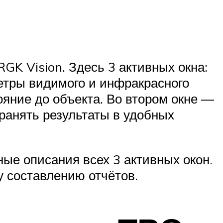
K Vision. Здесь 3 активных окна:
метры видимого и инфракрасного
яние до объекта. Во втором окне —
ранять результаты в удобных
ные описания всех 3 активных окон.
у составлению отчётов.