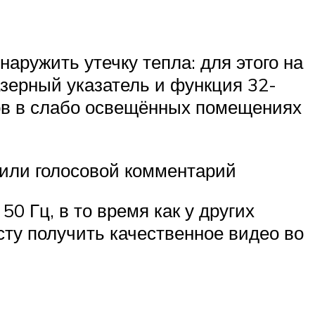
аружить утечку тепла: для этого на
азерный указатель и функция 32-
ов в слабо освещённых помещениях
 или голосовой комментарий
0 Гц, в то время как у других
сту получить качественное видео во