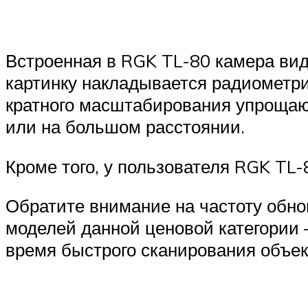
Встроенная в RGK TL-80 камера види
картинку накладывается радиометри
кратного масштабирования упрощаю
или на большом расстоянии.
Кроме того, у пользователя RGK TL
Обратите внимание на частоту обнов
моделей данной ценовой категории —
время быстрого сканирования объек