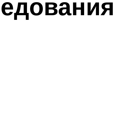
ледования