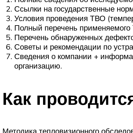
Ссылки на государственные норм
Условия проведения ТВО (темпер
Полный перечень применяемого Т
Перечень обнаруженных дефектов
Советы и рекомендации по устр
Сведения о компании + информа
организацию.
Как проводитс
Методика тепловизионного обследов