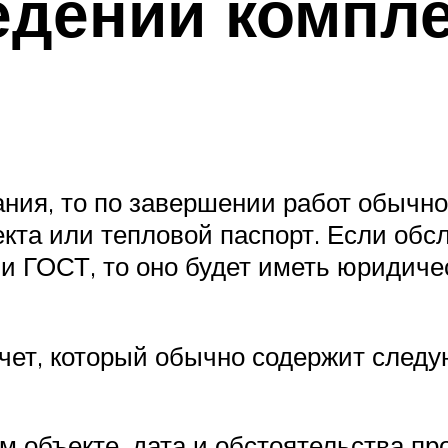
едении компл
ния, то по завершении работ обычно
кта или тепловой паспорт. Если обс
и ГОСТ, то оно будет иметь юридичес
чет, который обычно содержит следу
 объекте, дата и обстоятельства пр