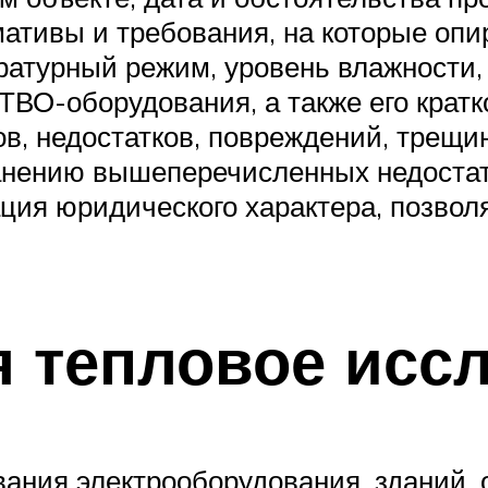
ативы и требования, на которые опир
атурный режим, уровень влажности, в
ВО-оборудования, а также его кратк
, недостатков, повреждений, трещин 
анению вышеперечисленных недостатк
ция юридического характера, позво
я тепловое исс
ания электрооборудования, зданий, 