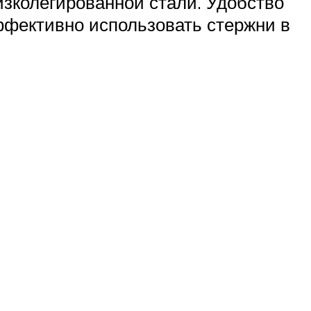
зколегированной стали. Удобство
ффективно использовать стержни в