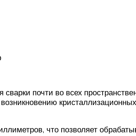
р
я сварки почти во всех пространств
к возникновению кристаллизационных
иллиметров, что позволяет обрабаты