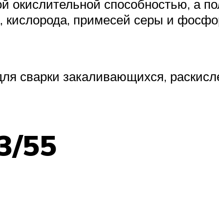
й окислительной способностью, а 
 кислорода, примесей серы и фосфо
ля сварки закаливающихся, раскисл
3/55