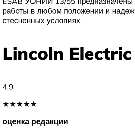
ESAB УОНИИ 13/55 предназначены д
работы в любом положении и надеж
стесненных условиях.
Lincoln Electri
4.9
★★★★★
оценка редакции