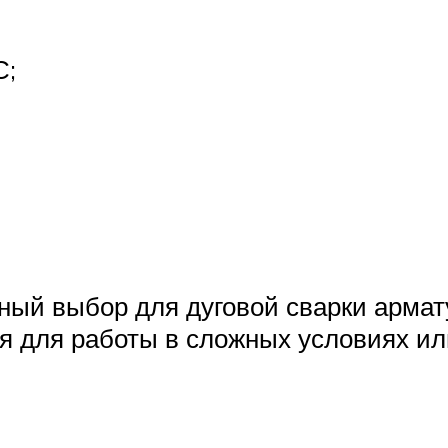
С;
чный выбор для дуговой сварки армат
я для работы в сложных условиях и