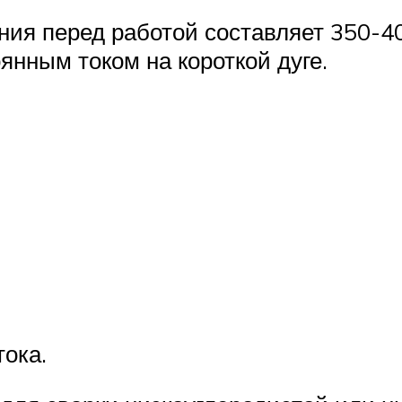
ия перед работой составляет 350-4
оянным током на короткой дуге.
тока.