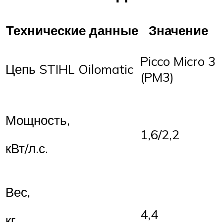
Технические данные
Значение
Picco Micro 3
Цепь STIHL Oilomatic
(PM3)
Мощность,
1,6/2,2
кВт/л.с.
Вес,
4,4
кг