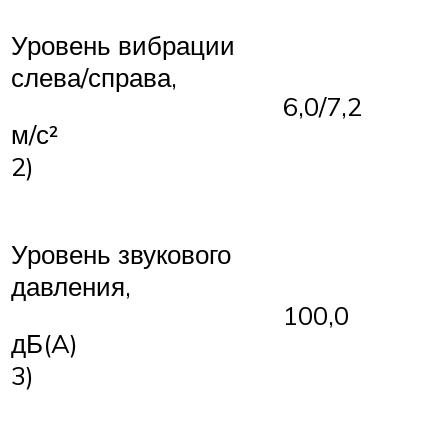
Уровень вибрации
слева/справа,
6,0/7,2
м/с²
2)
Уровень звукового
давления,
100,0
дБ(A)
3)