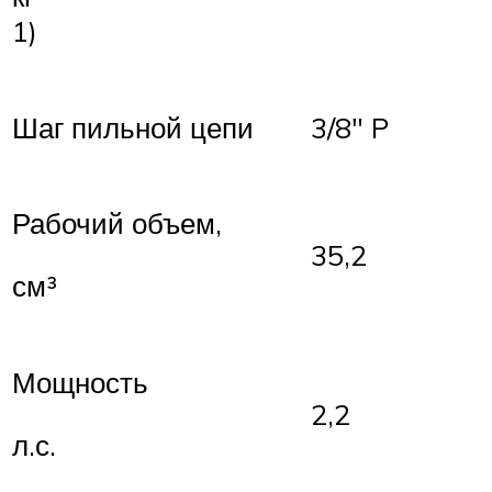
1)
Шаг пильной цепи
3/8″ P
Рабочий объем,
35,2
см³
Мощность
2,2
л.с.