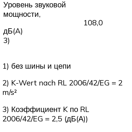
Уровень звуковой
мощности,
108,0
дБ(A)
3)
1) без шины и цепи
2) K-Wert nach RL 2006/42/EG = 2
m/s²
3) Коэффициент K по RL
2006/42/EG = 2,5 (дБ(А))