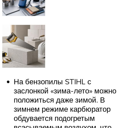
На бензопилы STIHL с
заслонкой «зима-лето» можно
положиться даже зимой. В
зимнем режиме карбюратор
обдувается подогретым
всасываемым воздухом, что