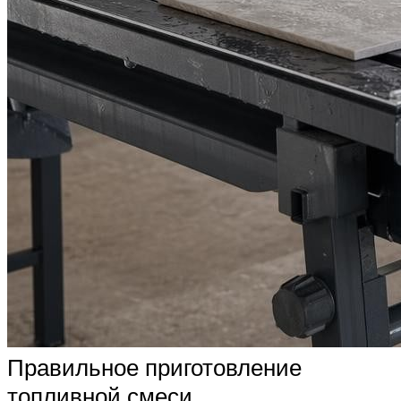
Правильное приготовление
топливной смеси