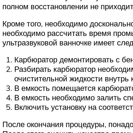
полном восстановлении не приходит
Кроме того, необходимо досконально
необходимо рассчитать время промы
ультразвуковой ванночке имеет сле
Карбюратор демонтировать с бен
Разбирать карбюратор необходим
очистительной жидкости внутрь 
В емкость помещается карбюрат
В емкость необходимо залить сп
Включить установку на соответ
После окончания процедуры, понадо