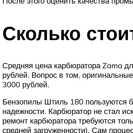
После этого оценить качества промы
Сколько стои
Средняя цена карбюратора Zama для
рублей. Вопрос в том, оригинальные
3000 рублей.
Бензопилы Штиль 180 пользуются б
надежности. Карбюратор не стал ис
ремонт карбюратора требуются тольк
средней загруженности). Сам проце