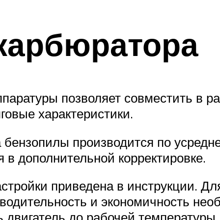
 карбюратора
паратуры позволяет совместить в ра
говые характеристики.
 бензопилы производится по усредн
 в дополнительной корректировке.
стройки приведена в инструкции. Для
водительность и экономичность нео
ь двигатель до рабочей температуры.