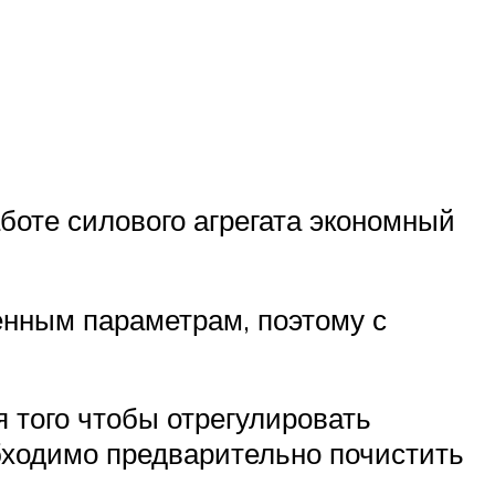
боте силового агрегата экономный
енным параметрам, поэтому с
 того чтобы отрегулировать
бходимо предварительно почистить