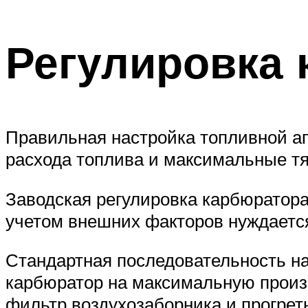
Регулировка
Правильная настройка топливной ап
расхода топлива и максимальные тя
Заводская регулировка карбюратора
учетом внешних факторов нуждается
Стандартная последовательность на
карбюратор на максимальную произ
фильтр воздухозаборника и прогрет