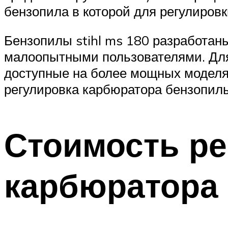
бензопила в которой для регулировк
Бензопилы stihl ms 180 разработан
малоопытными пользователями. Для
доступные на более мощных моделях 
регулировка карбюратора бензопил
Стоимость ре
карбюратора