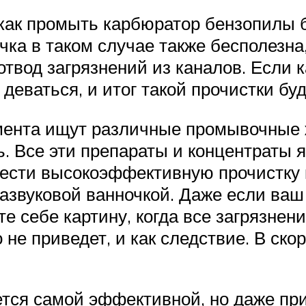
как промыть карбюратор бензопилы бе
ка в таком случае также бесполезна,
твод загрязнений из каналов. Если к
 деваться, и итог такой прочистки бу
ента ищут различные промывочные ж
ь. Все эти препараты и концентраты 
ести высокоэффективную прочистку к
азвуковой ванночкой. Даже если ваш
те себе картину, когда все загрязнен
 не приведет, и как следствие. В ско
тся самой эффективной, но даже при 