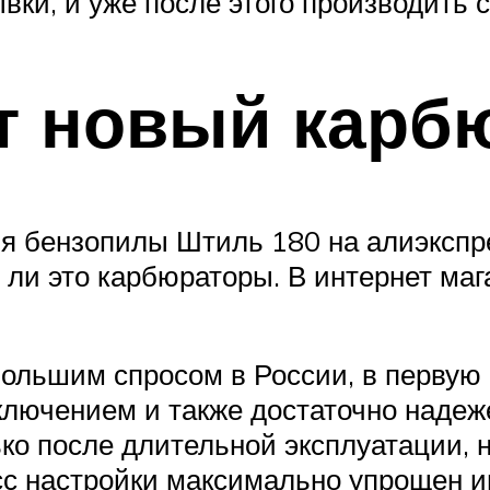
вки, и уже после этого производить 
т новый карб
 бензопилы Штиль 180 на алиэкспре
 ли это карбюраторы. В интернет маг
ольшим спросом в России, в первую 
ключением и также достаточно надеж
о после длительной эксплуатации, н
сс настройки максимально упрощен 