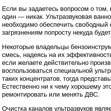
Если вы задаетесь вопросом о том, 
один — никак. Ультразвуковая ванноч
необходимо обеспечить свободный о
загрязнениям попросту некуда будет
Некоторые владельцы бензоинструм
смесь, надеясь на их эффективност
если желаете действительно произв
воспользоваться специальной ультр
таких концентратов, тогда представь
Естественно ни к чему хорошему это
ремонтировать или менять ДВС.
Очистка каналов ультразвуков являе