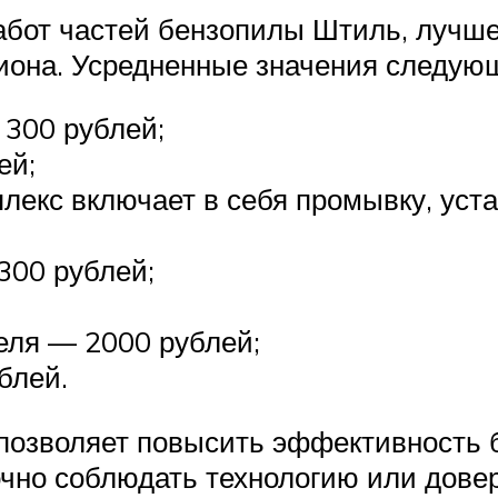
абот частей бензопилы Штиль, лучше
гиона. Усредненные значения следую
 300 рублей;
ей;
лекс включает в себя промывку, уста
300 рублей;
еля — 2000 рублей;
блей.
 позволяет повысить эффективность
очно соблюдать технологию или дове