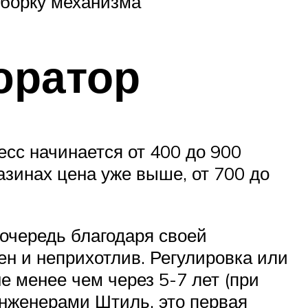
сборку механизма
юратор
сс начинается от 400 до 900
азинах цена уже выше, от 700 до
очередь благодаря своей
ен и неприхотлив. Регулировка или
е менее чем через 5-7 лет (при
инженерами Штиль, это первая