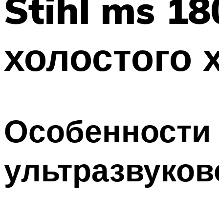
Stihl ms 1
холостого 
Особенности
ультразвуков