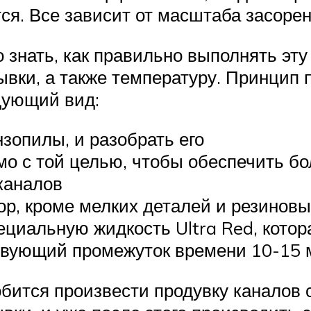
ся. Все зависит от масштаба засоре
 знать, как правильно выполнять эту 
вки, а также температуру. Принцип
дующий вид:
зопилы, и разобрать его
о с той целью, чтобы обеспечить бо
каналов
ор, кроме мелких деталей и резинов
ециальную жидкость Ultra Red, кото
ствующий промежуток времени 10-15 
бится произвести продувку каналов 