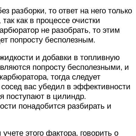
з разборки, то ответ на него только
 так как в процессе очистки
арбюратор не разобрать, то этим
дет попросту бесполезным.
идкости и добавки в топливную
являются попросту бесполезными, и
арбюратора, тогда следует
 сосед вас убедил в эффективности
ия поступают в цилиндр.
рости понадобится разбирать и
учете этого фактора, говорить о