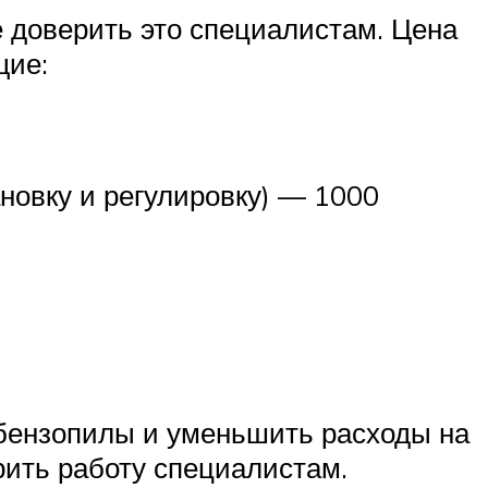
 доверить это специалистам. Цена
щие:
новку и регулировку) — 1000
 бензопилы и уменьшить расходы на
рить работу специалистам.