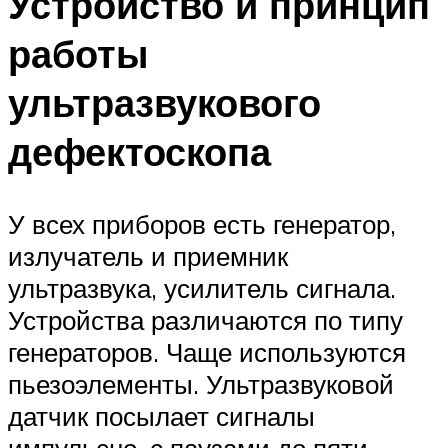
Устройство и принцип
работы
ультразвукового
дефектоскопа
У всех приборов есть генератор,
излучатель и приемник
ультразвука, усилитель сигнала.
Устройства различаются по типу
генераторов. Чаще используются
пьезоэлементы. Ультразвуковой
датчик посылает сигналы
импульсно, с паузами до пяти