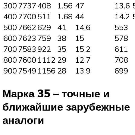
300
7737
408
1.56
47
13.6
400
7700
511
1.68
44
14.2
500
7662
629
41
14.6
553
600
7623
759
38
15
578
700
7583
922
35
15.2
611
800
7600
1112
29
12.7
708
900
7549
1156
28
13.9
699
Марка 35 – точные и
ближайшие зарубежные
аналоги