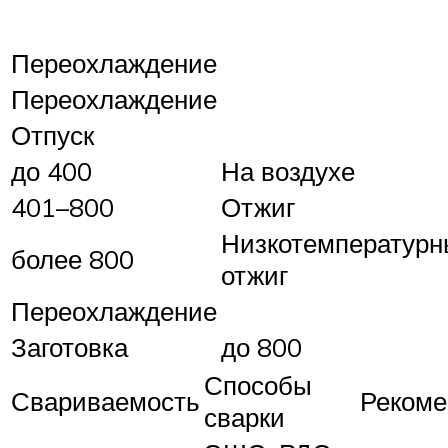
Переохлаждение
Переохлаждение
Отпуск
до 400
На воздухе
401–800
Отжиг
Низкотемператур
более 800
отжиг
Переохлаждение
Заготовка
до 800
Способы
Свариваемость
Рекоме
сварки