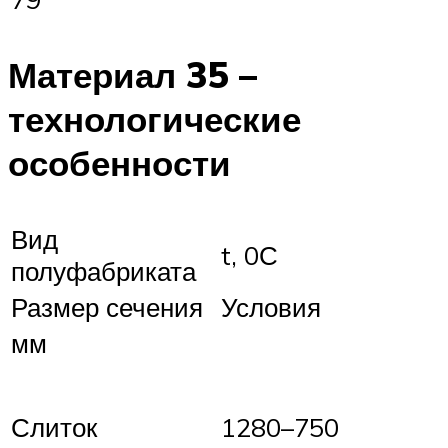
Материал 35 –
технологические
особенности
Вид
t, 0С
полуфабриката
Размер сечения
Условия
мм
Слиток
1280–750