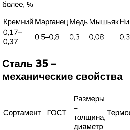
более, %:
Кремний
Марганец
Медь
Мышьяк
Ни
0,17–
0,5–0,8
0,3
0,08
0,3
0,37
Сталь 35 –
механические свойства
Размеры
–
Сортамент
ГОСТ
Термо
толщина,
диаметр