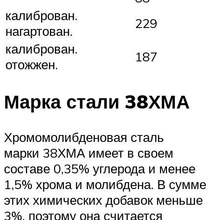
калиброван.
229
нагартован.
калиброван.
187
отожжен.
Марка стали 38ХМА
Хромомолибденовая сталь
марки 38ХМА имеет в своем
составе 0,35% углерода и менее
1,5% хрома и молибдена. В сумме
этих химических добавок меньше
3%, поэтому она считается