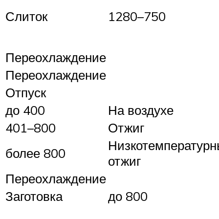
Слиток
1280–750
Переохлаждение
Переохлаждение
Отпуск
до 400
На воздухе
401–800
Отжиг
Низкотемператур
более 800
отжиг
Переохлаждение
Заготовка
до 800