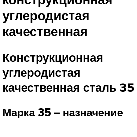
углеродистая
качественная
Конструкционная
углеродистая
качественная сталь 35
Марка 35 – назначение