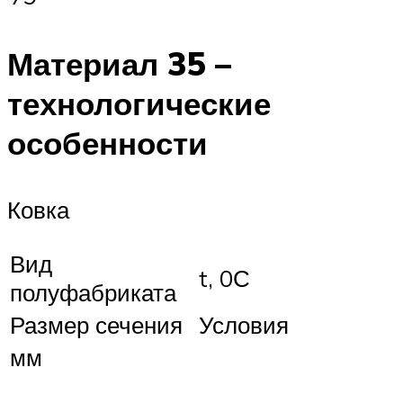
Материал 35 –
технологические
особенности
Ковка
Вид
t, 0С
полуфабриката
Размер сечения
Условия
мм