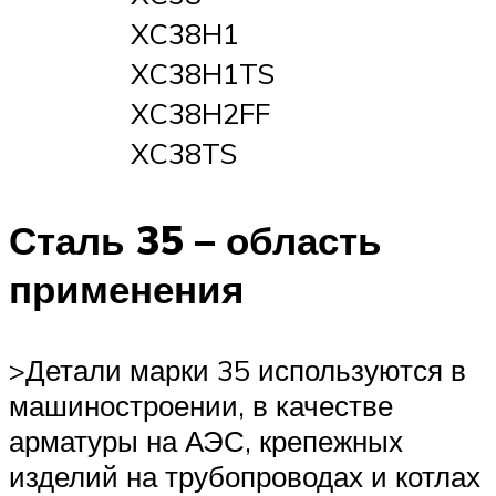
XC38H1
XC38H1TS
XC38H2FF
XC38TS
Сталь 35 – область
применения
>Детали марки 35 используются в
машиностроении, в качестве
арматуры на АЭС, крепежных
изделий на трубопроводах и котлах