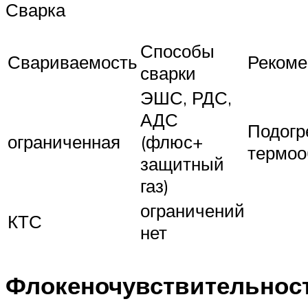
Сварка
Способы
Свариваемость
Рекоме
сварки
ЭШС, РДС,
АДС
Подогр
ограниченная
(флюс+
термоо
защитный
газ)
ограничений
КТС
нет
Флокеночувствительнос