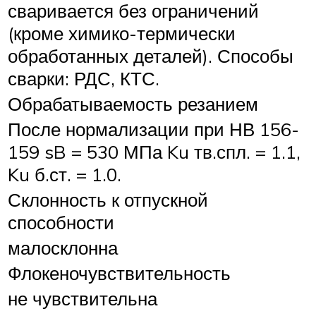
сваривается без ограничений
(кроме химико-термически
обработанных деталей). Способы
сварки: РДС, КТС.
Обрабатываемость резанием
После нормализации при НВ 156-
159 sB = 530 МПа Ku тв.спл. = 1.1,
Ku б.ст. = 1.0.
Склонность к отпускной
способности
малосклонна
Флокеночувствительность
не чувствительна