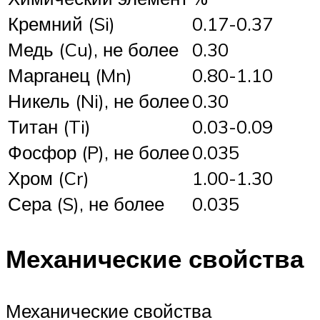
Кремний (Si)
0.17-0.37
Медь (Cu), не более
0.30
Марганец (Mn)
0.80-1.10
Никель (Ni), не более
0.30
Титан (Ti)
0.03-0.09
Фосфор (P), не более
0.035
Хром (Cr)
1.00-1.30
Сера (S), не более
0.035
Механические свойства
Механические свойства