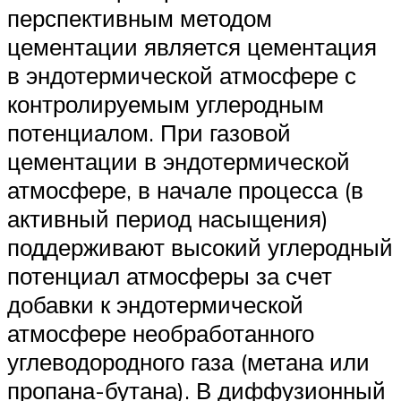
перспективным методом
цементации является цементация
в эндотермической атмосфере с
контролируемым углеродным
потенциалом. При газовой
цементации в эндотермической
атмосфере, в начале процесса (в
активный период насыщения)
поддерживают высокий углеродный
потенциал атмосферы за счет
добавки к эндотермической
атмосфере необработанного
углеводородного газа (метана или
пропана-бутана). В диффузионный