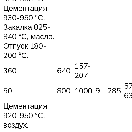
Цементация
930-950 °С.
Закалка 825-
840 °С, масло.
Отпуск 180-
200 °С.
157-
360
640
207
5
50
800
1000
9
285
6
Цементация
920-950 °С,
воздух.