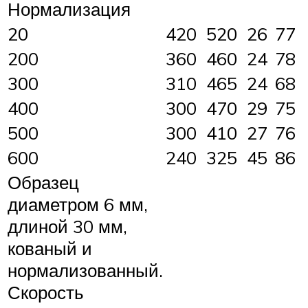
Нормализация
20
420
520
26
77
200
360
460
24
78
300
310
465
24
68
400
300
470
29
75
500
300
410
27
76
600
240
325
45
86
Образец
диаметром 6 мм,
длиной 30 мм,
кованый и
нормализованный.
Скорость