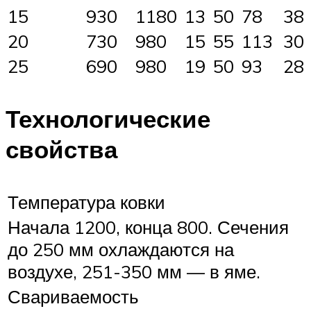
15
930
1180
13
50
78
38
20
730
980
15
55
113
30
25
690
980
19
50
93
28
Технологические
свойства
Температура ковки
Начала 1200, конца 800. Сечения
до 250 мм охлаждаются на
воздухе, 251-350 мм — в яме.
Свариваемость