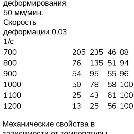
деформирования
50 мм/мин.
Скорость
деформации 0,03
1/с
700
205
235
46
88
800
76
135
51
94
900
54
95
55
96
1000
50
78
58
10
1100
25
43
61
10
1200
13
25
56
10
Механические свойства в
зависимости от температуры