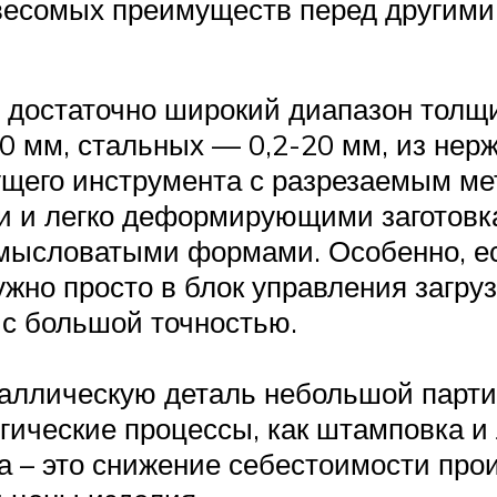
весомых преимуществ перед другими 
 достаточно широкий диапазон толщ
20 мм, стальных — 0,2-20 мм, из нер
ущего инструмента с разрезаемым ме
ми и легко деформирующими заготовк
мысловатыми формами. Особенно, есл
но просто в блок управления загруз
 с большой точностью.
аллическую деталь небольшой партие
гические процессы, как штамповка и 
а – это снижение себестоимости про