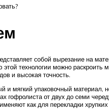
овать?
ем
едставляет собой вырезание на мате
 этой технологии можно раскроить ма
дов и высокая точность.
й и мягкий упаковочный материал, н
пах гофролиста от двух до семи чере
именяют как для перекладки хрупких 