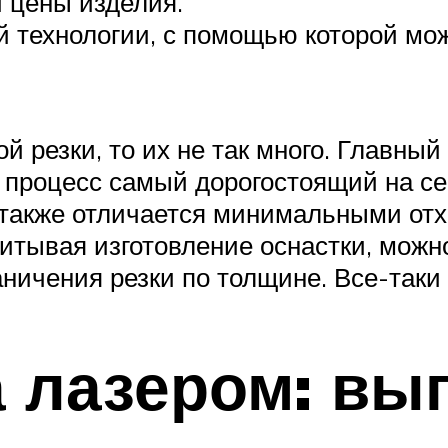
й цены изделия.
й технологии, с помощью которой мо
й резки, то их не так много. Главный
 процесс самый дорогостоящий на се
 также отличается минимальными отх
читывая изготовление оснастки, можно
аничения резки по толщине. Все-таки 
а лазером: вы