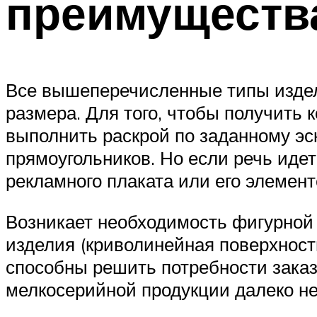
преимуществ
Все вышеперечисленные типы издел
размера. Для того, чтобы получить 
выполнить раскрой по заданному эск
прямоугольников. Но если речь иде
рекламного плаката или его элемент
Возникает необходимость фигурной 
изделия (криволинейная поверхность
способны решить потребности заказ
мелкосерийной продукции далеко не