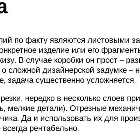
а
ий по факту являются листовыми заг
конкретное изделие или его фрагмент
изу. В случае коробки он прост – раз
т о сложной дизайнерской задумке – 
е, задача существенно усложняется.
резки, нередко в несколько слоев пр
, мелкие детали). Отрезные механич
чика. Да и использовать их для прои
 всегда рентабельно.