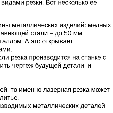
видами резки. Вот несколько ее
ины металлических изделий: медных
жавеющей стали – до 50 мм.
таллом. А это открывает
ами.
и резка производится на станке с
ить чертеж будущей детали, и
й, то именно лазерная резка может
литье.
изводимых металлических деталей,