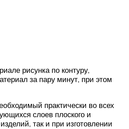
риале рисунка по контуру,
териал за пару минут, при этом
еобходимый практически во всех
дующихся слоев плоского и
изделий, так и при изготовлении