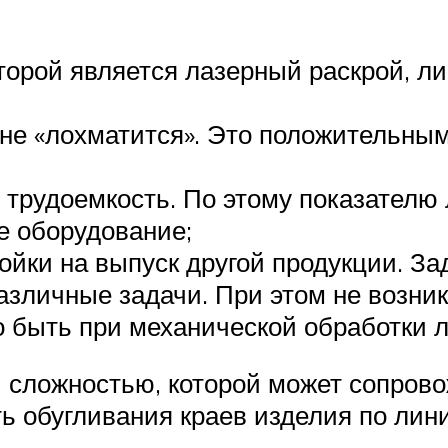
торой является лазерный раскрой, ли
 не «лохматится». Это положительным
 трудоемкость. По этому показателю
е оборудование;
ойки на выпуск другой продукции. З
различные задачи. При этом не возн
о быть при механической обработки л
и сложностью, которой может сопрово
ь обугливания краев изделия по лини