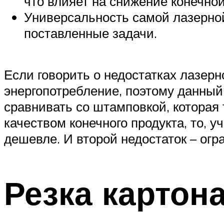
что влияет на снижение конечно
Универсальность самой лазерно
поставленные задачи.
Если говорить о недостатках лазерно
энергопотребление, поэтому данный
сравнивать со штамповкой, которая
качеством конечного продукта, то, у
дешевле. И второй недостаток – огр
Резка картон