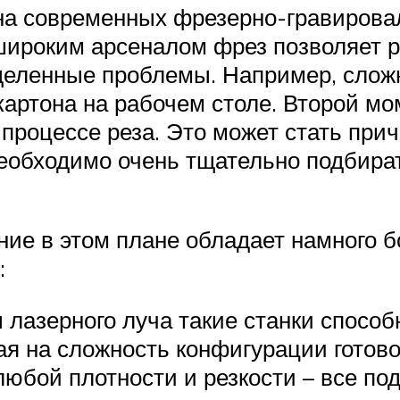
 на современных фрезерно-гравирова
 широким арсеналом фрез позволяет 
ределенные проблемы. Например, слож
ртона на рабочем столе. Второй мо
процессе реза. Это может стать при
 необходимо очень тщательно подбир
ние в этом плане обладает намного
:
 лазерного луча такие станки спос
ая на сложность конфигурации готово
любой плотности и резкости – все по