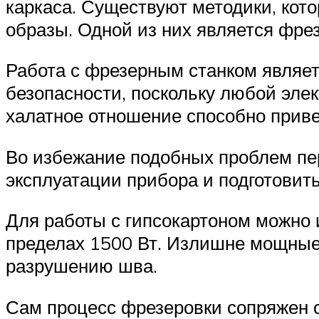
каркаса. Существуют методики, кот
образы. Одной из них является фре
Работа с фрезерным станком являетс
безопасности, поскольку любой эле
халатное отношение способно приве
Во избежание подобных проблем пе
эксплуатации прибора и подготовить
Для работы с гипсокартоном можно 
пределах 1500 Вт. Излишне мощные
разрушению шва.
Сам процесс фрезеровки сопряжен 