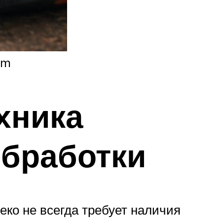
om
хника
обработки
еко не всегда требует наличия