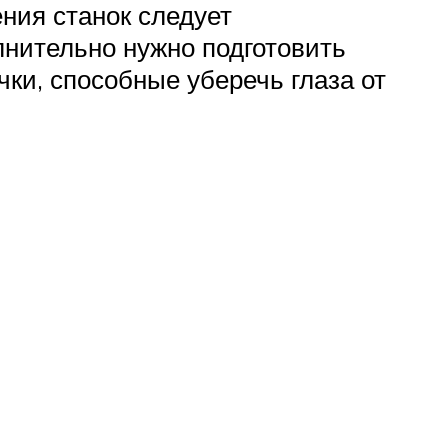
ения станок следует
лнительно нужно подготовить
ки, способные уберечь глаза от