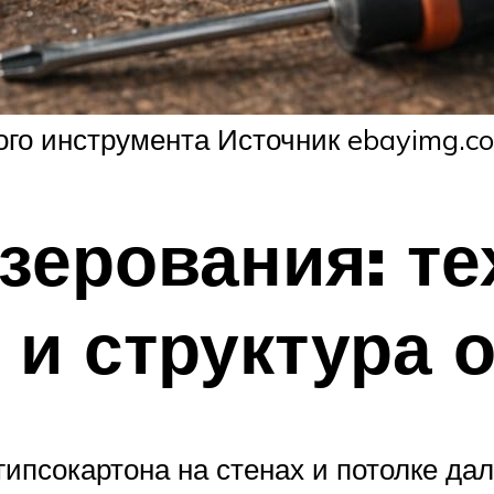
го инструмента Источник ebayimg.c
зерования: те
 и структура 
ипсокартона на стенах и потолке дал