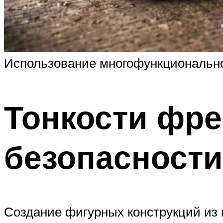
Использование многофункционально
Тонкости фре
безопасности
Создание фигурных конструкций из г