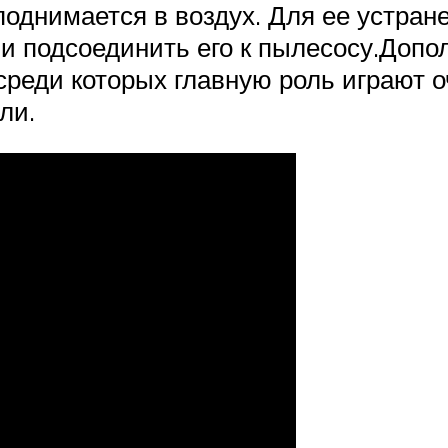
поднимается в воздух. Для ее устран
 подсоединить его к пылесосу.Допо
реди которых главную роль играют оч
ли.