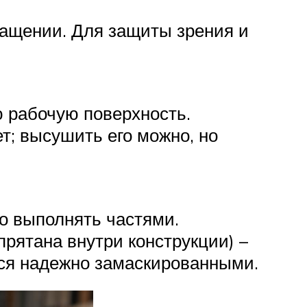
ращении. Для защиты зрения и
ю рабочую поверхность.
т; высушить его можно, но
о выполнять частями.
прятана внутри конструкции) –
тся надежно замаскированными.