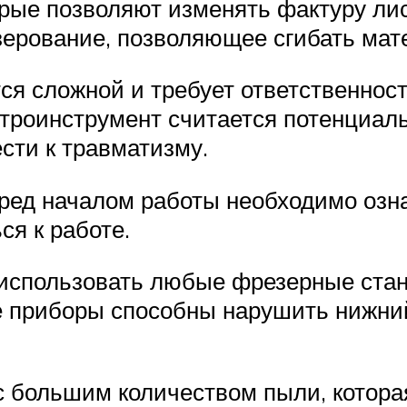
орые позволяют изменять фактуру ли
зерование, позволяющее сгибать мат
я сложной и требует ответственности
ктроинструмент считается потенциал
сти к травматизму.
ред началом работы необходимо озна
ся к работе.
использовать любые фрезерные стан
 приборы способны нарушить нижний
с большим количеством пыли, котора