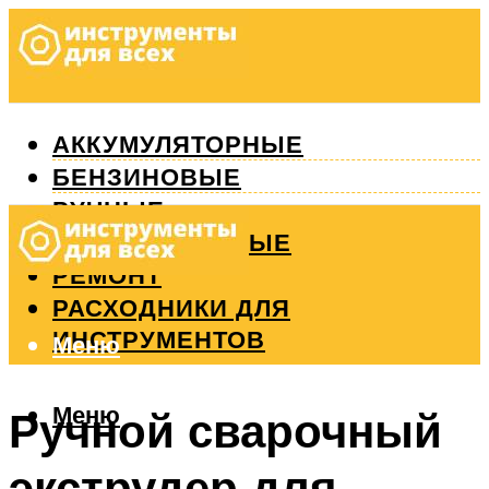
АККУМУЛЯТОРНЫЕ
БЕНЗИНОВЫЕ
РУЧНЫЕ
ИЗМЕРИТЕЛЬНЫЕ
РЕМОНТ
РАСХОДНИКИ ДЛЯ
ИНСТРУМЕНТОВ
Меню
Меню
Ручной сварочный
экструдер для