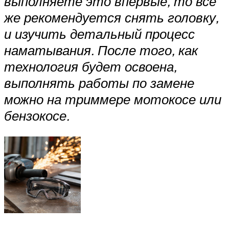
выполняете это впервые, то все
же рекомендуется снять головку,
и изучить детальный процесс
наматывания. После того, как
технология будет освоена,
выполнять работы по замене
можно на триммере мотокосе или
бензокосе.