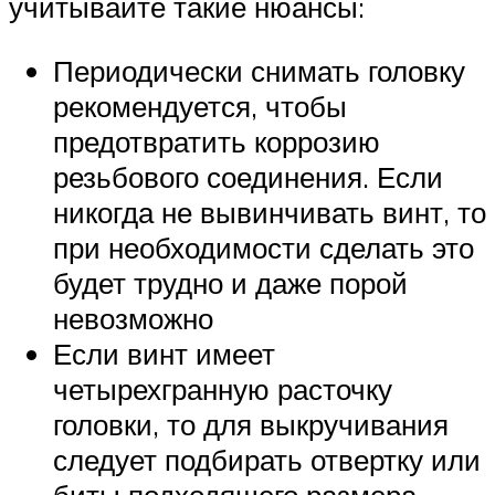
учитывайте такие нюансы:
Периодически снимать головку
рекомендуется, чтобы
предотвратить коррозию
резьбового соединения. Если
никогда не вывинчивать винт, то
при необходимости сделать это
будет трудно и даже порой
невозможно
Если винт имеет
четырехгранную расточку
головки, то для выкручивания
следует подбирать отвертку или
биты подходящего размера,