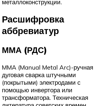
металлоконструкции.
Расшифровка
аббревиатур
ММА (РДС)
MMA (Manual Metal Arc)-ручная
дуговая сварка штучными
(покрытыми) электродами с
помощью инвертора или
трансформатора. Техническая
литература советских времен