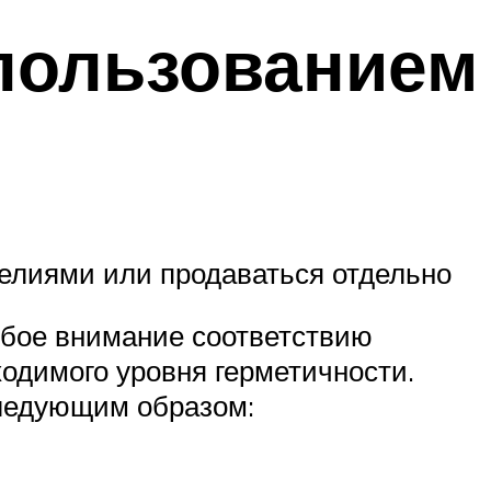
пользованием
делиями или продаваться отдельно
обое внимание соответствию
одимого уровня герметичности.
следующим образом: