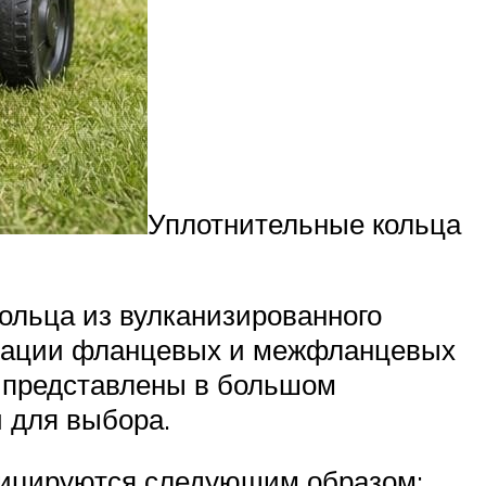
Уплотнительные кольца
ольца из вулканизированного
тизации фланцевых и межфланцевых
и представлены в большом
 для выбора.
фицируются следующим образом: