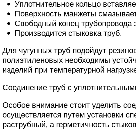
Уплотнительное кольцо вставляет
Поверхность манжеты смазывае
Свободный конец трубопровода з
Производится стыковка труб.
Для чугунных труб подойдут резино
полиэтиленовых необходимы устойч
изделий при температурной нагрузке
Соединение труб с уплотнительным
Особое внимание стоит уделить сое
осуществляется путем установки сп
раструбный, а герметичность стык