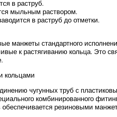
ся в раструб.
тся мыльным раствором.
аводится в раструб до отметки.
вые манжеты стандартного исполнения
ивые к растягиванию кольца. Это св
.
и кольцами
динению чугунных труб с пластиковы
ециального комбинированного фитинг
ов обеспечивается резиновыми манже