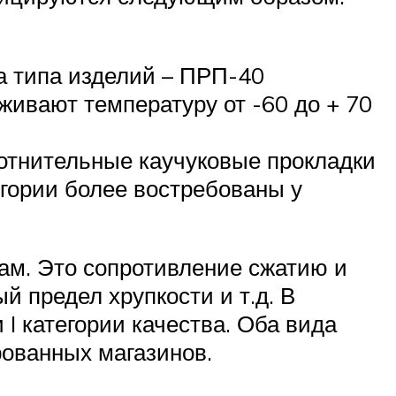
а типа изделий – ПРП-40
живают температуру от -60 до + 70
отнительные каучуковые прокладки
егории более востребованы у
кам. Это сопротивление сжатию и
 предел хрупкости и т.д. В
 I категории качества. Оба вида
рованных магазинов.