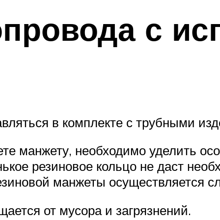
опровода с ис
вляться в комплекте с трубными из
ете манжету, необходимо уделить ос
ькое резиновое кольцо не даст необх
резиновой манжеты осуществляется 
щается от мусора и загрязнений.