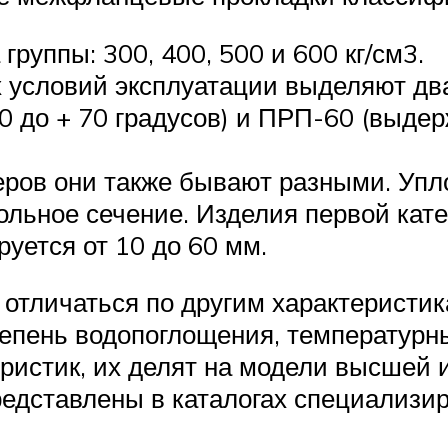
руппы: 300, 400, 500 и 600 кг/см3.
х условий эксплуатации выделяют дв
0 до + 70 градусов) и ПРП-60 (выдер
еров они также бывают разными. Упл
гольное сечение. Изделия первой кат
уется от 10 до 60 мм.
 отличаться по другим характеристи
епень водопоглощения, температурный
ристик, их делят на модели высшей и
едставлены в каталогах специализи