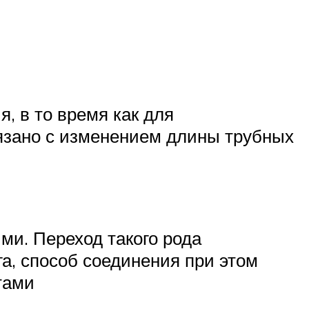
, в то время как для
язано с изменением длины трубных
ми. Переход такого рода
а, способ соединения при этом
тами