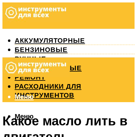
АККУМУЛЯТОРНЫЕ
БЕНЗИНОВЫЕ
РУЧНЫЕ
ИЗМЕРИТЕЛЬНЫЕ
РЕМОНТ
РАСХОДНИКИ ДЛЯ
ИНСТРУМЕНТОВ
Меню
Меню
Какое масло лить в
двигатель