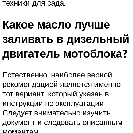
техники для сада.
Какое масло лучше
заливать в дизельный
двигатель мотоблока?
Естественно, наиболее верной
рекомендацией является именно
тот вариант, который указан в
инструкции по эксплуатации.
Следует внимательно изучить
документ и следовать описанным
моментам.