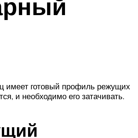
арный
ец имеет готовый профиль режущих
ся, и необходимо его затачивать.
ущий