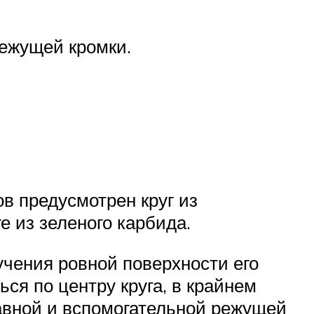
режущей кромки.
в предусмотрен круг из
е из зеленого карбида.
учения ровной поверхности его
ся по центру круга, в крайнем
лавной и вспомогательной режущей