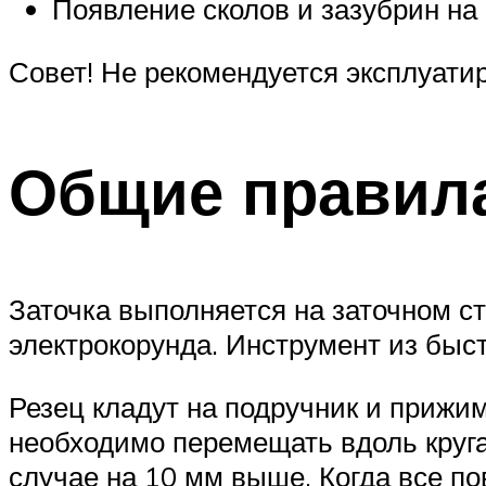
Появление сколов и зазубрин на
Совет! Не рекомендуется эксплуати
Общие правил
Заточка выполняется на заточном с
электрокорунда. Инструмент из быст
Резец кладут на подручник и прижи
необходимо перемещать вдоль круга.
случае на 10 мм выше. Когда все п