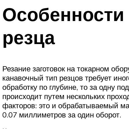
Особенности
резца
Резание заготовок на токарном обо
канавочный тип резцов требует ино
обработку по глубине, то за одну п
происходит путем нескольких проход
факторов: это и обрабатываемый мат
0.07 миллиметров за один оборот.