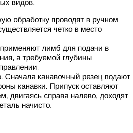
ных видов.
кую обработку проводят в ручном
существляется четко в место
е применяют лимб для подачи в
ния, а требуемой глубины
правлении.
в. Сначала канавочный резец подают
ороны канавки. Припуск оставляют
м, двигаясь справа налево, доходят
еталь начисто.