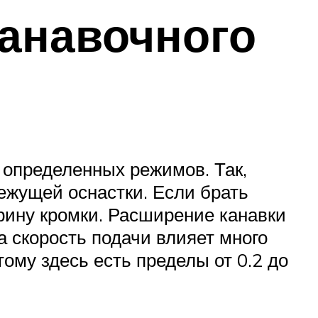
анавочного
 определенных режимов. Так,
ежущей оснастки. Если брать
ирину кромки. Расширение канавки
а скорость подачи влияет много
ому здесь есть пределы от 0.2 до