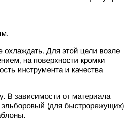
мм.
 охлаждать. Для этой цели возле
ением, на поверхности кромки
ость инструмента и качества
у. В зависимости от материала
и эльборовый (для быстрорежущих)
аблоны.