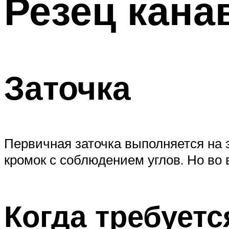
Резец кан
Заточка
Первичная заточка выполняется на 
кромок с соблюдением углов. Но во 
Когда требует