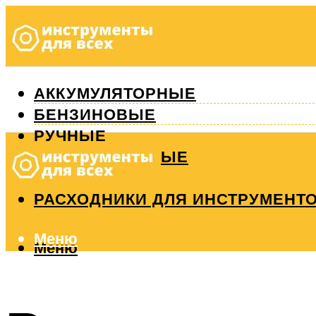
АККУМУЛЯТОРНЫЕ
БЕНЗИНОВЫЕ
РУЧНЫЕ
ИЗМЕРИТЕЛЬНЫЕ
РЕМОНТ
РАСХОДНИКИ ДЛЯ ИНСТРУМЕНТ
Меню
Меню