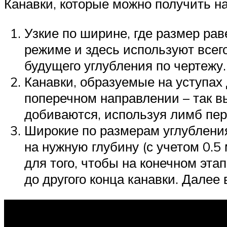
Канавки, которые можно получить на
Узкие по ширине, где размер рав
режиме и здесь используют всег
будущего углубления по чертежу.
Канавки, образуемые на уступах
поперечном направлении – так в
добиваются, используя лимб пе
Широкие по размерам углубления
на нужную глубину (с учетом 0.5
для того, чтобы на конечном эта
до другого конца канавки. Далее