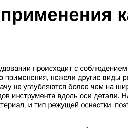
 применения к
рудовании происходит с соблюдением
го применения, нежели другие виды р
одачу не углубляются более чем на ш
ов инструмента вдоль оси детали. Н
ериал, и тип режущей оснастки, поэт