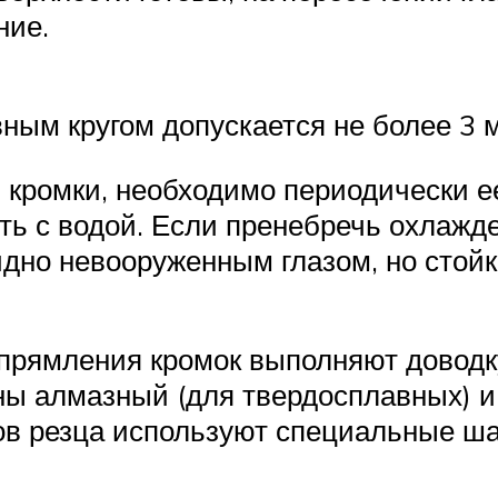
ние.
ным кругом допускается не более 3 
кромки, необходимо периодически ее
ть с водой. Если пренебречь охлажд
дно невооруженным глазом, но стойк
прямления кромок выполняют доводк
ены алмазный (для твердосплавных) 
лов резца используют специальные ш