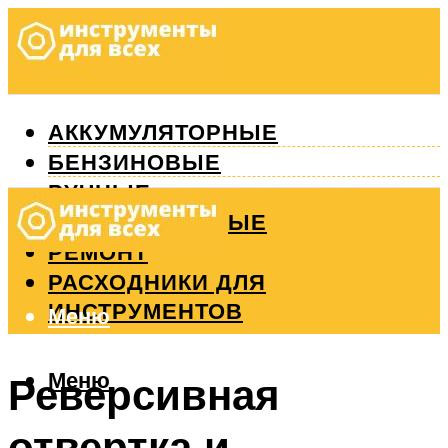
АККУМУЛЯТОРНЫЕ
БЕНЗИНОВЫЕ
РУЧНЫЕ
ИЗМЕРИТЕЛЬНЫЕ
РЕМОНТ
РАСХОДНИКИ ДЛЯ
ИНСТРУМЕНТОВ
Меню
Меню
Реверсивная
отвертка и