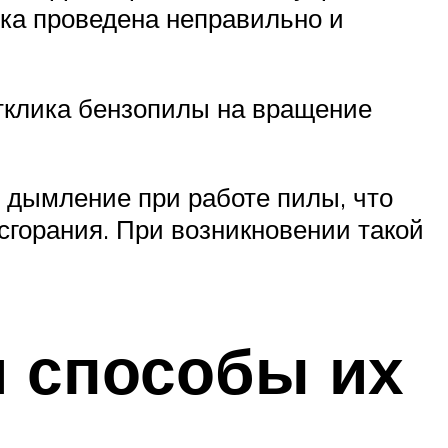
йка проведена неправильно и
отклика бензопилы на вращение
е дымление при работе пилы, что
сгорания. При возникновении такой
 способы их