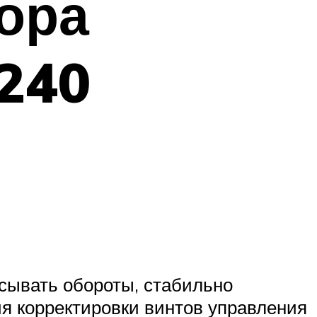
ора
240
асывать обороты, стабильно
ия корректировки винтов управления