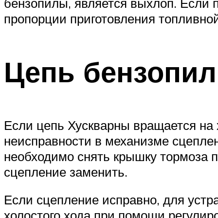
бензопилы, является выхлоп. Если 
пропорции приготовления топливной
Цепь бензопил
Если цепь Хускварны вращается на 
неисправности в механизме сцеплен
необходимо снять крышку тормоза п
сцепление заменить.
Если сцепление исправно, для устр
холостого хода при помощи регулиро