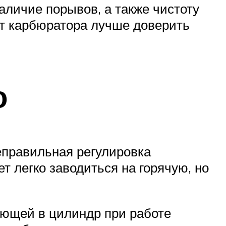
аличие порывов, а также чистоту
нт карбюратора лучше доверить
о
еправильная регулировка
т легко заводиться на горячую, но
ающей в цилиндр при работе