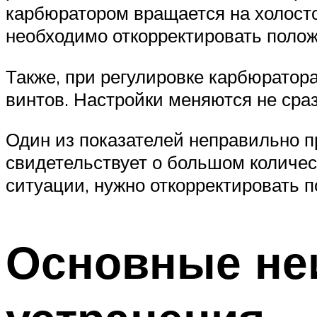
карбюратором вращается на холостом
необходимо откорректировать положе
Также, при регулировке карбюратор
винтов. Настройки меняются не сразу
Один из показателей неправильно п
свидетельствует о большом количес
ситуации, нужно откорректировать п
Основные не