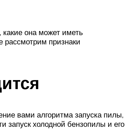
 какие она может иметь
те рассмотрим признаки
дится
дение вами алгоритма запуска пилы,
ти запуск холодной бензопилы и его