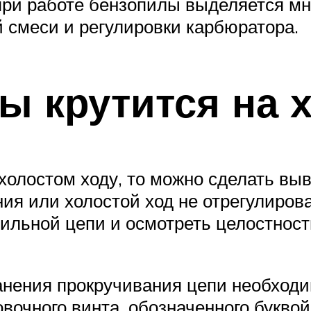
при работе бензопилы выделяется мн
 смеси и регулировки карбюратора.
ы крутится на 
холостом ходу, то можно сделать выв
ия или холостой ход не отрегулирова
ильной цепи и осмотреть целостнос
анения прокручивания цепи необходи
вочного винта, обозначенного буквой