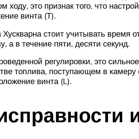
 ходу, это признак того, что настро
ние винта (Т).
а Хускварна стоит учитывать время 
, а в течение пяти, десяти секунд.
роведенной регулировки, это сильно
тве топлива, поступающем в камеру 
оложение винта (L).
исправности и