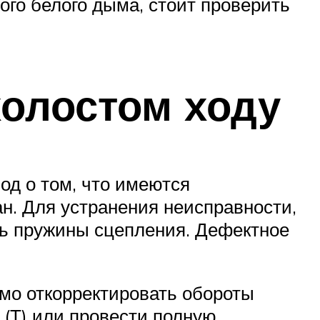
ого белого дыма, стоит проверить
холостом ходу
од о том, что имеются
н. Для устранения неисправности,
ть пружины сцепления. Дефектное
мо откорректировать обороты
 (Т) или провести полную