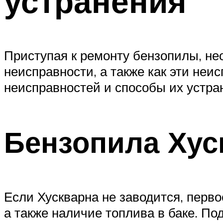
устранения
Приступая к ремонту бензопилы, не
неисправности, а также как эти неи
неисправностей и способы их устра
Бензопила Хус
Если Хускварна не заводится, перво
а также наличие топлива в баке. По