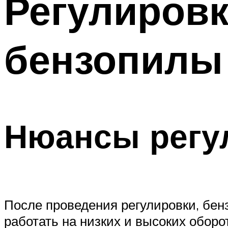
Регулиров
бензопилы
Нюансы регу
После проведения регулировки, бен
работать на низких и высоких обор