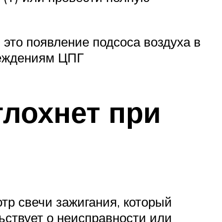
 это появление подсоса воздуха в
реждениям ЦПГ
глохнет при
отр свечи зажигания, который
ьствует о неисправности или