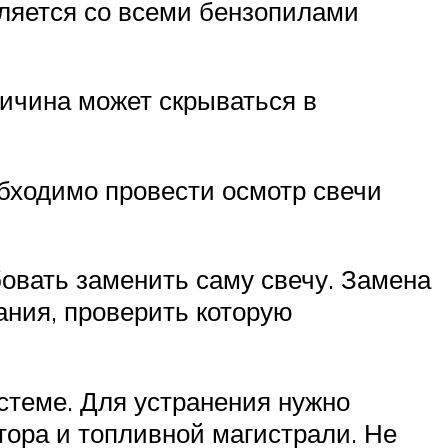
вляется со всеми бензопилами
ричина может скрываться в
обходимо провести осмотр свечи
бовать заменить саму свечу. Замена
ания, проверить которую
истеме. Для устранения нужно
тора и топливной магистрали. Не