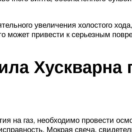
ельного увеличения холостого хода,
что может привести к серьезным пов
ила Хускварна 
тия на газ, необходимо провести осм
исправность. Мокрая свеча, свидетел