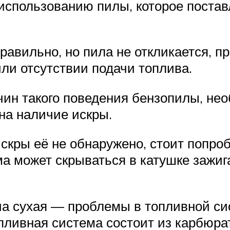
о использованию пилы, которое поста
правильно, но пила не откликается, п
ли отсутствии подачи топлива.
чин такого поведения бензопилы, не
 на наличие искры.
искры её не обнаружено, стоит попро
ма может скрываться в катушке зажиг
еча сухая — проблемы в топливной с
опливная система состоит из карбюра