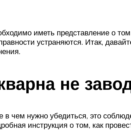
обходимо иметь представление о том,
справности устраняются. Итак, давай
нения.
кварна не заво
е в чем нужно убедиться, это соблю
дробная инструкция о том, как провес