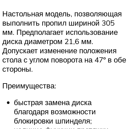
Настольная модель, позволяющая
выполнить пропил шириной 305
мм. Предполагает использование
диска диаметром 21,6 мм.
Допускает изменение положения
стола с углом поворота на 47º в обе
стороны.
Преимущества:
быстрая замена диска
благодаря возможности
блокировки шпинделя;