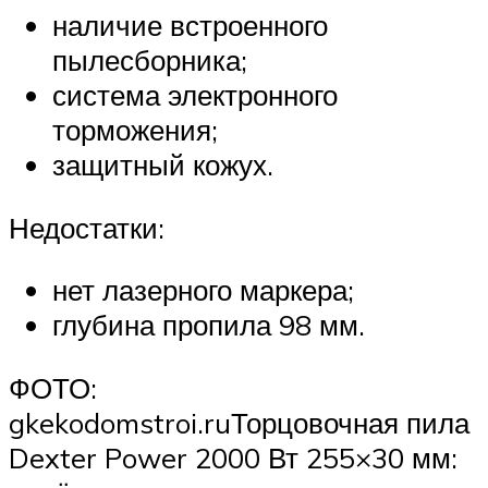
наличие встроенного
пылесборника;
система электронного
торможения;
защитный кожух.
Недостатки:
нет лазерного маркера;
глубина пропила 98 мм.
ФОТО:
gkekodomstroi.ruТорцовочная пила
Dexter Power 2000 Вт 255×30 мм: