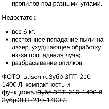
пропилов под разными углами.
Недостаток;
вес 6 кг;
постоянное попадание пыли на
лазер, ухудшающее обработку
из-за пропадания луча;
разбрасывание опилков.
ФОТО: atison.ruЗубр ЗПТ-210-
1400 Л: компактность и
функционал
Зубр ЗПТ-210-1400 Л
Зубр ЗПТ-210-1400 Л