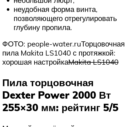
небольшой люфт;
неудобная форма винта,
позволяющего отрегулировать
глубину пропила.
ФОТО: people-water.ruТорцовочная
пила Makita LS1040 с протяжкой:
хорошая настройка
Makita LS1040
Пила торцовочная
Dexter Power 2000 Вт
255×30 мм: рейтинг 5/5