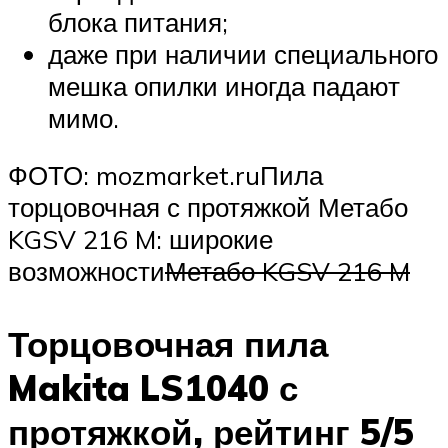
блока питания;
даже при наличии специального
мешка опилки иногда падают
мимо.
ФОТО: mozmarket.ruПила
торцовочная с протяжкой Метабо
KGSV 216 M: широкие
возможности
Метабо KGSV 216 M
Торцовочная пила
Makita LS1040 с
протяжкой, рейтинг 5/5