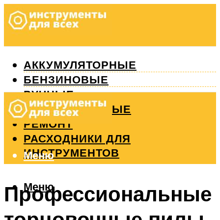
АККУМУЛЯТОРНЫЕ
БЕНЗИНОВЫЕ
РУЧНЫЕ
ИЗМЕРИТЕЛЬНЫЕ
РЕМОНТ
РАСХОДНИКИ ДЛЯ
ИНСТРУМЕНТОВ
Меню
Меню
Профессиональные
торцовочные пилы