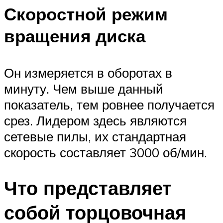
Скоростной режим
вращения диска
Он измеряется в оборотах в
минуту. Чем выше данный
показатель, тем ровнее получается
срез. Лидером здесь являются
сетевые пилы, их стандартная
скорость составляет 3000 об/мин.
Что представляет
собой торцовочная