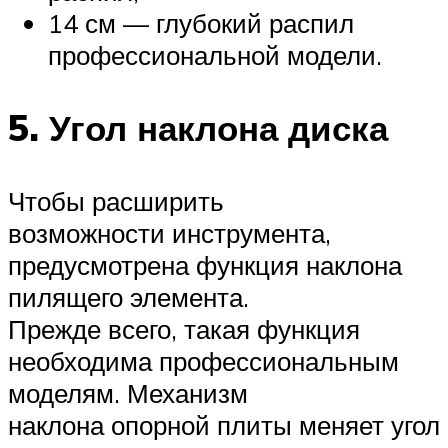
14 см — глубокий распил
профессиональной модели.
5. Угол наклона диска
Чтобы расширить
возможности инструмента,
предусмотрена функция наклона
пилящего элемента.
Прежде всего, такая функция
необходима профессиональным
моделям. Механизм
наклона опорной плиты меняет угол