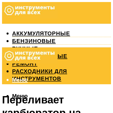
АККУМУЛЯТОРНЫЕ
БЕНЗИНОВЫЕ
РУЧНЫЕ
ИЗМЕРИТЕЛЬНЫЕ
РЕМОНТ
РАСХОДНИКИ ДЛЯ
ИНСТРУМЕНТОВ
Меню
Меню
Переливает
карбюратор на