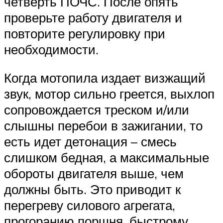
четверть ПОЧС. После опять
проверьте работу двигателя и
повторите регулировку при
необходимости.
Когда мотопила издает визжащий
звук, мотор сильно греется, выхлоп
сопровождается треском и/или
слышны перебои в зажигании, то
есть идет детонация – смесь
слишком бедная, а максимальные
обороты двигателя выше, чем
должны быть. Это приводит к
перегреву силового агрегата,
прогоранию поршня, быстрому