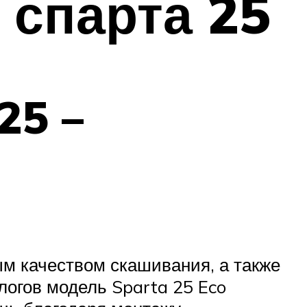
 спарта 25
25 –
м качеством скашивания, а также
огов модель Sparta 25 Eco