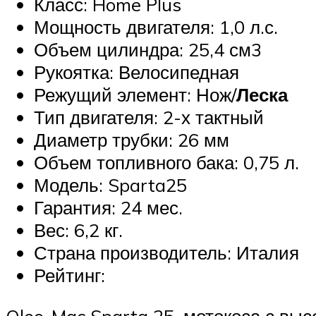
Класс: Home Plus
Мощность двигателя: 1,0 л.с.
Объем цилиндра: 25,4 см3
Рукоятка: Велосипедная
Режущий элемент: Нож/
Леска
Тип двигателя: 2-х тактный
Диаметр трубки: 26 мм
Объем топливного бака: 0,75 л.
Модель: Sparta25
Гарантия: 24 мес.
Вес: 6,2 кг.
Страна производитель: Италия
Рейтинг:
Oleo-Mac Sparta 25. мотокоса с выс