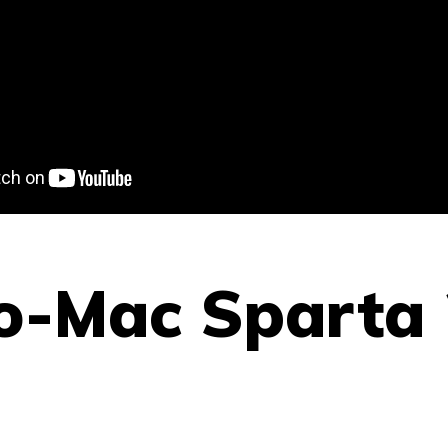
o-Mac Sparta