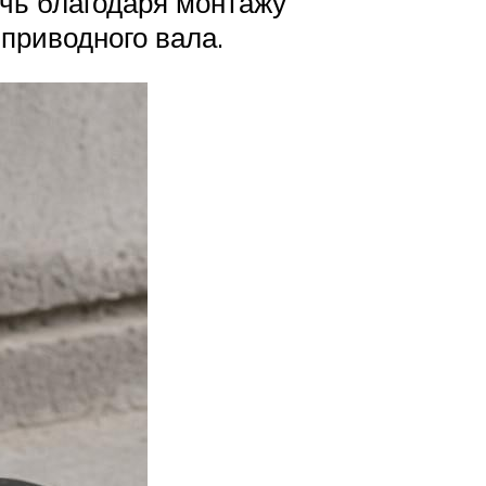
чь благодаря монтажу
приводного вала.