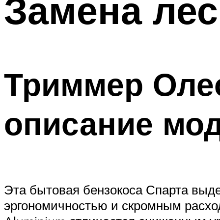
Замена лес
Триммер Олео
описание мо
Эта бытовая бензокоса Спарта выде
эргономичностью и скромным расход