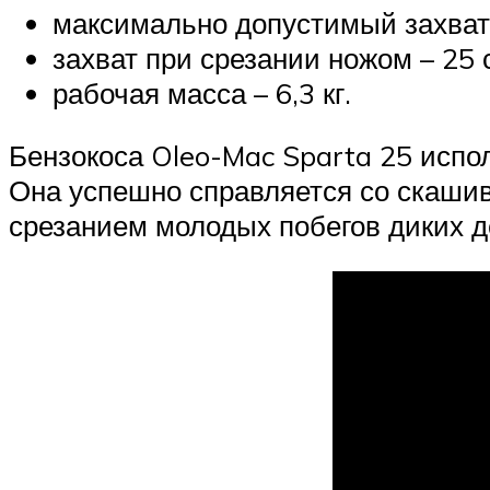
максимально допустимый захват 
захват при срезании ножом – 25 
рабочая масса – 6,3 кг.
Бензокоса Oleo-Mac Sparta 25 испо
Она успешно справляется со скашив
срезанием молодых побегов диких д