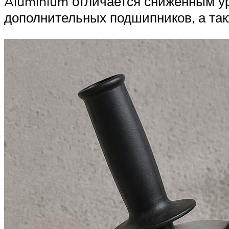
Aluminium отличается сниженным ур
дополнительных подшипников, а та