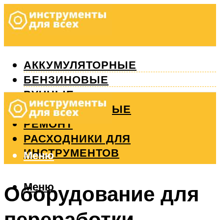
АККУМУЛЯТОРНЫЕ
БЕНЗИНОВЫЕ
РУЧНЫЕ
ИЗМЕРИТЕЛЬНЫЕ
РЕМОНТ
РАСХОДНИКИ ДЛЯ
ИНСТРУМЕНТОВ
Меню
Меню
Оборудование для
переработки