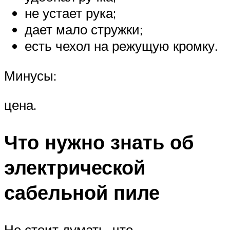
не устает рука;
дает мало стружки;
есть чехол на режущую кромку.
Минусы:
цена.
Что нужно знать об
электрической
сабельной пиле
Не стоит думать, что