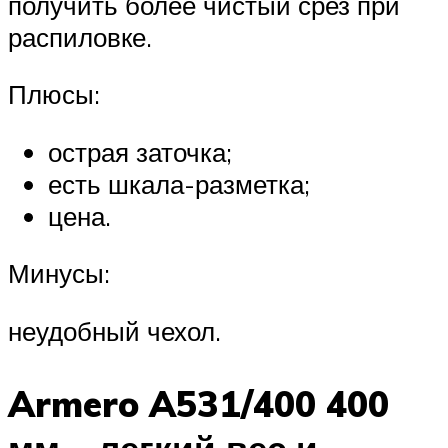
получить более чистый срез при
распиловке.
Плюсы:
острая заточка;
есть шкала-разметка;
цена.
Минусы:
неудобный чехол.
Armero A531/400 400