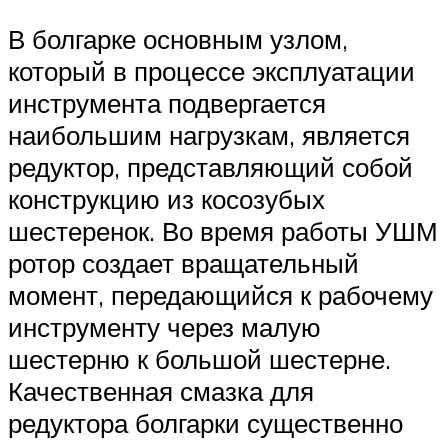
В болгарке основным узлом,
который в процессе эксплуатации
инструмента подвергается
наибольшим нагрузкам, является
редуктор, представляющий собой
конструкцию из косозубых
шестеренок. Во время работы УШМ
ротор создает вращательный
момент, передающийся к рабочему
инструменту через малую
шестерню к большой шестерне.
Качественная смазка для
редуктора болгарки существенно