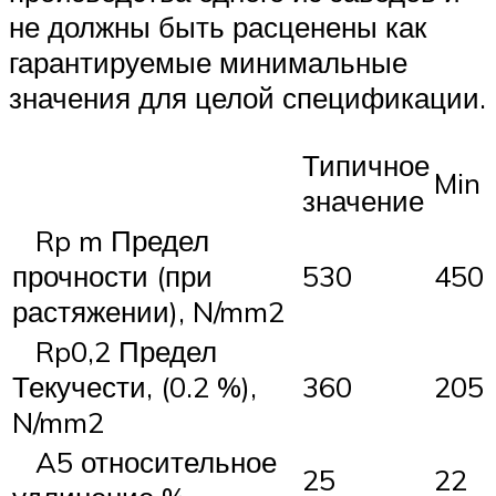
не должны быть расценены как
гарантируемые минимальные
значения для целой спецификации.
Типичное
Min
значение
Rp m Предел
прочности (при
530
450
растяжении), N/mm2
Rp0,2 Предел
Текучести, (0.2 %),
360
205
N/mm2
A5 относительное
25
22