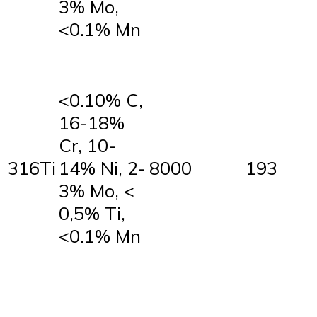
3% Mo,
<0.1% Mn
<0.10% C,
16-18%
Cr, 10-
316Ti
14% Ni, 2-
8000
193
3% Mo, <
0,5% Ti,
<0.1% Mn