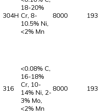
18-20%
304H
Cr, 8-
8000
193
10.5% Ni,
<2% Mn
<0.08% C,
16-18%
Cr, 10-
316
8000
193
14% Ni, 2-
3% Mo,
<2% Mn