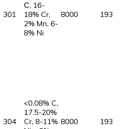
С, 16-
301
18% Cr,
8000
193
2% Mn, 6-
8% Ni
<0.08% C,
17.5-20%
304
Cr, 8-11%
8000
193