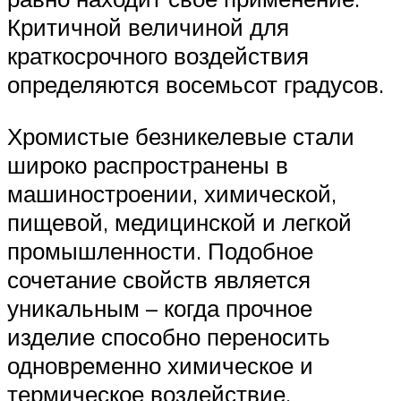
Критичной величиной для
краткосрочного воздействия
определяются восемьсот градусов.
Хромистые безникелевые стали
широко распространены в
машиностроении, химической,
пищевой, медицинской и легкой
промышленности. Подобное
сочетание свойств является
уникальным – когда прочное
изделие способно переносить
одновременно химическое и
термическое воздействие.