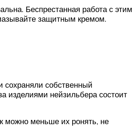
тральна. Беспрестанная работа с этим
смазывайте защитным кремом.
 и сохраняли собственный
за изделиями нейзильбера состоит
к можно меньше их ронять, не