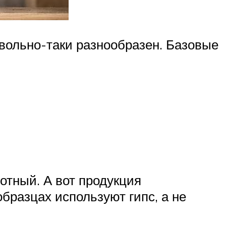
овольно-таки разнообразен. Базовые
лотный. А вот продукция
образцах используют гипс, а не