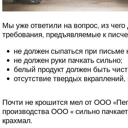
Мы уже ответили на вопрос, из чег
требования, предъявляемые к писче
не должен сыпаться при письме н
не должен руки пачкать сильно;
белый продукт должен быть чис
отсутствие твердых вкраплений,
Почти не крошится мел от ООО «Пегас
производства ООО « сильно пачкает р
крахмал.