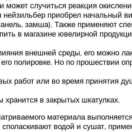
и может случиться реакция окислени
ы нейзильбер приобрел начальный вид
ланель, замша). Также применяют с
упить в магазине ювелирной продукци
лияния внешней среды, его можно лак
в его полировке. Но по прошествии о
ых работ или во время принятия ду
 хранится в закрытых шкатулках.
атриваемого материала выполняется 
 споласкивают водой и сушат, примен