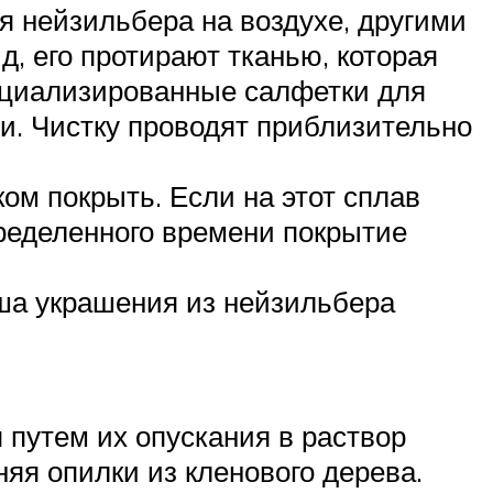
я нейзильбера на воздухе, другими
, его протирают тканью, которая
пециализированные салфетки для
и. Чистку проводят приблизительно
ом покрыть. Если на этот сплав
пределенного времени покрытие
ша украшения из нейзильбера
путем их опускания в раствор
яя опилки из кленового дерева.