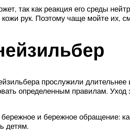
ожет, так как реакция его среды ней
 кожи рук. Поэтому чаще мойте их, 
нейзильбер
нейзильбера прослужили длительнее
овать определенным правилам. Уход 
бережное и бережное обращение: ка
ь детям.