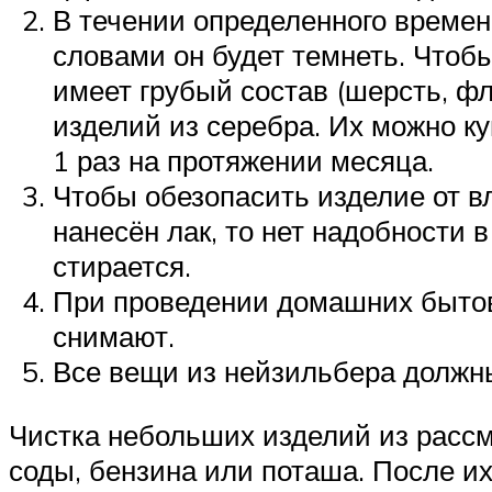
В течении определенного времен
словами он будет темнеть. Чтоб
имеет грубый состав (шерсть, ф
изделий из серебра. Их можно к
1 раз на протяжении месяца.
Чтобы обезопасить изделие от в
нанесён лак, то нет надобности 
стирается.
При проведении домашних бытов
снимают.
Все вещи из нейзильбера должны
Чистка небольших изделий из рассм
соды, бензина или поташа. После их