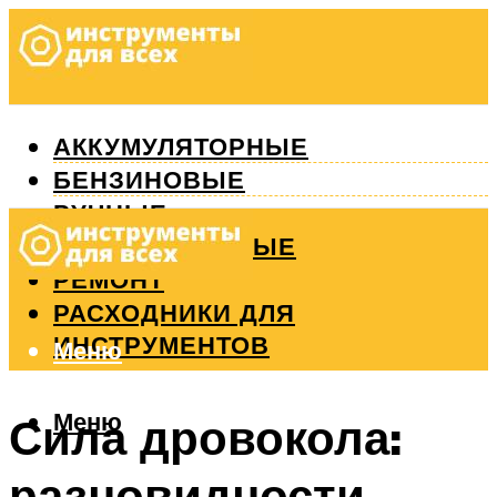
АККУМУЛЯТОРНЫЕ
БЕНЗИНОВЫЕ
РУЧНЫЕ
ИЗМЕРИТЕЛЬНЫЕ
РЕМОНТ
РАСХОДНИКИ ДЛЯ
ИНСТРУМЕНТОВ
Меню
Меню
Сила дровокола:
разновидности