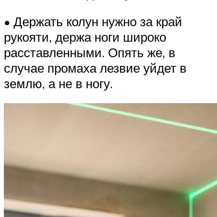
• Держать колун нужно за край
рукояти, держа ноги широко
расставленными. Опять же, в
случае промаха лезвие уйдет в
землю, а не в ногу.