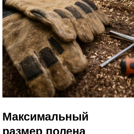
Максимальный
размер полена