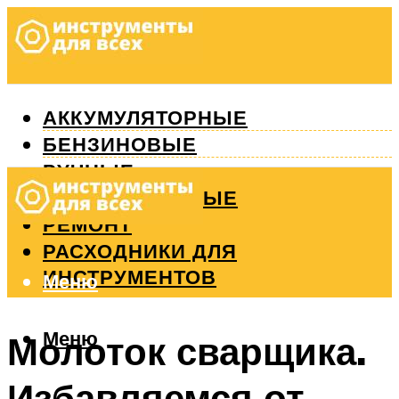
АККУМУЛЯТОРНЫЕ
БЕНЗИНОВЫЕ
РУЧНЫЕ
ИЗМЕРИТЕЛЬНЫЕ
РЕМОНТ
РАСХОДНИКИ ДЛЯ
ИНСТРУМЕНТОВ
Меню
Меню
Молоток сварщика.
Избавляемся от