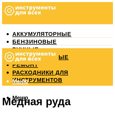
АККУМУЛЯТОРНЫЕ
БЕНЗИНОВЫЕ
РУЧНЫЕ
ИЗМЕРИТЕЛЬНЫЕ
РЕМОНТ
РАСХОДНИКИ ДЛЯ
ИНСТРУМЕНТОВ
Меню
Меню
Медная руда