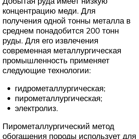
Добытая руда имеет низкую
концентрацию меди. Для
получения одной тонны металла в
среднем понадобится 200 тонн
руды. Для его извлечения
современная металлургическая
промышленность применяет
следующие технологии:
гидрометаллургическая;
пирометаллургическая;
электролиз.
Пирометаллургический метод
обогащения породы использует для