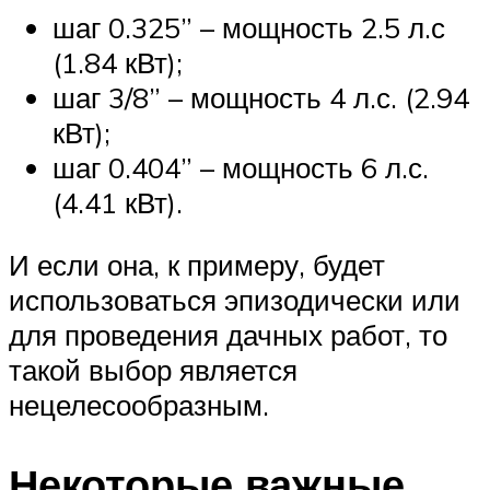
шаг 0.325” – мощность 2.5 л.с
(1.84 кВт);
шаг 3/8” – мощность 4 л.с. (2.94
кВт);
шаг 0.404” – мощность 6 л.с.
(4.41 кВт).
И если она, к примеру, будет
использоваться эпизодически или
для проведения дачных работ, то
такой выбор является
нецелесообразным.
Некоторые важные