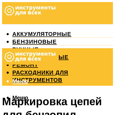
АККУМУЛЯТОРНЫЕ
БЕНЗИНОВЫЕ
РУЧНЫЕ
ИЗМЕРИТЕЛЬНЫЕ
РЕМОНТ
РАСХОДНИКИ ДЛЯ
ИНСТРУМЕНТОВ
Меню
Меню
Маркировка цепей
для бензопил