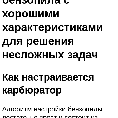
хорошими
характеристиками
для решения
несложных задач
Как настраивается
карбюратор
Алгоритм настройки бензопилы
достаточно прост и состоит из