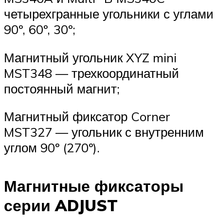
четырехгранные угольники с углами
90º, 60º, 30º;
Магнитный угольник XYZ mini
MST348 — трехкоординатный
постоянный магнит;
Магнитный фиксатор Corner
MST327 — угольник с внутренним
углом 90º (270º).
Магнитные фиксаторы
серии ADJUST