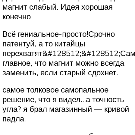
магнит слабый. Идея хорошая
конечно
Всё гениальное-просто!Срочно
патентуй, а то китайцы
перехватят&#128512;&#128512;Са
главное, что магнит можно всегда
заменить, если старый сдохнет.
самое толковое самопальное
решение, что я видел…а точность
угла? я брал магазинный — кривой
падла.