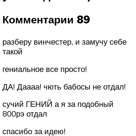
Комментарии 89
разберу винчестер, и замучу себе
такой
гениальное все просто!
ДА! Даааа! чють бабосы не отдал!
сучий ГЕНИЙ а я за подобный
800рэ отдал
спасибо за идею!