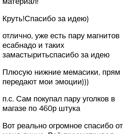
материал!
Круть!Спасибо за идею)
отлично, уже есть пару магнитов
есабнадо и таких
замастыритьспасибо за идею
Плюсую нижние мемасики, прям
передают мои эмоции)))
п.с. Сам покупал пару уголков в
магазе по 460р штука
Вот реально огромное спасибо от