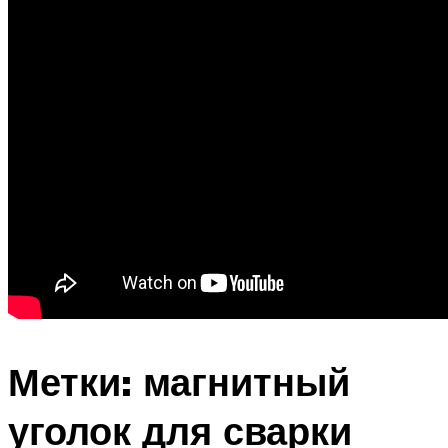
Метки: магнитный
уголок для сварки