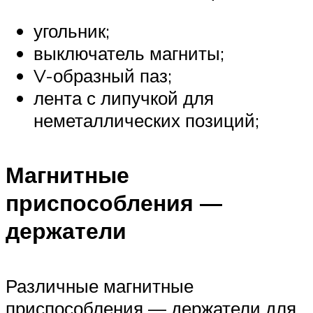
угольник;
выключатель магниты;
V-образный паз;
лента с липучкой для
неметаллических позиций;
Магнитные
приспособления —
держатели
Различные магнитные
приспособления — держатели для