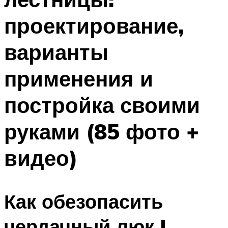
проектирование,
варианты
применения и
постройка своими
руками (85 фото +
видео)
Как обезопасить
чердачный люк |