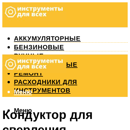
АККУМУЛЯТОРНЫЕ
БЕНЗИНОВЫЕ
РУЧНЫЕ
ИЗМЕРИТЕЛЬНЫЕ
РЕМОНТ
РАСХОДНИКИ ДЛЯ
ИНСТРУМЕНТОВ
Меню
Меню
Кондуктор для
сверления