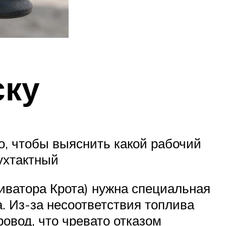
ску
о, чтобы выяснить какой рабочий
вухтактный
тиватора Крота) нужна специальная
. Из-за несоответствия топлива
ровод, что чревато отказом