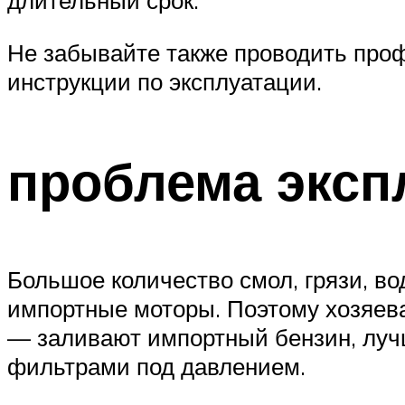
длительный срок.
Не забывайте также проводить про
инструкции по эксплуатации.
проблема эксп
Большое количество смол, грязи, в
импортные моторы. Поэтому хозяева 
— заливают импортный бензин, луч
фильтрами под давлением.