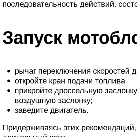
последовательность действий, состо
Запуск мотобло
рычаг переключения скоростей д
откройте кран подачи топлива;
прикройте дроссельную заслонку
воздушную заслонку;
заведите двигатель.
Придерживаясь этих рекомендаций,