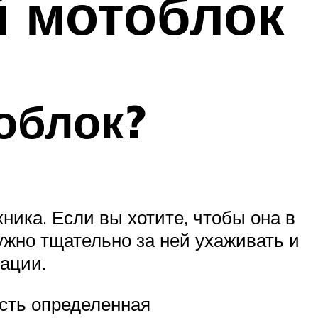
й мотоблок
облок?
ника. Если вы хотите, чтобы она в
ужно тщательно за ней ухаживать и
ации.
Есть определенная