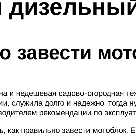
и дизельны
о завести мот
а и недешевая садово-огородная тех
и, служила долго и надежно, тогда н
водителем рекомендации по эксплуат
ть, как правильно завести мотоблок. 