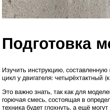
Подготовка м
Изучить инструкцию, составленную 
цикл у двигателя: четырёхтактный (к
Это важно знать, так как для модел
горючая смесь, состоящая в опреде
техника будет глохнуть, а ещё могу