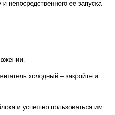
у и непосредственного ее запуска
ложении;
вигатель холодный – закройте и
лока и успешно пользоваться им