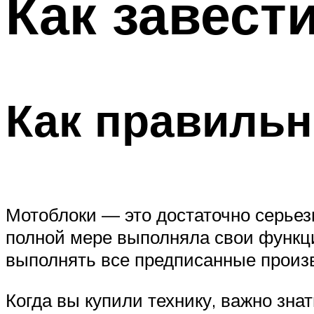
Как завест
Как правильн
Мотоблоки — это достаточно серьезн
полной мере выполняла свои функци
выполнять все предписанные произ
Когда вы купили технику, важно зна