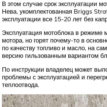
В этом случае срок эксплуатации мо
Нева, укомплектованная Briggs Str
эксплуатации все 15-20 лет без кап
Эксплуатация мотоблока в режиме м
мотора, но горят почему-то в осно
по качеству топливо и масло, на с
версию гильзованным вариантом бло
По инструкции владелец может выпол
проблемы с эксплуатацией и перегр
теплоотвода.