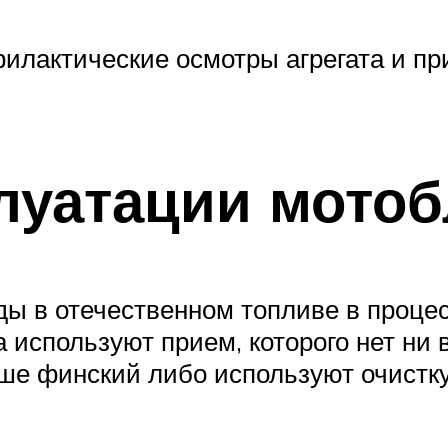
филактические осмотры агрегата и п
луатации мотоб
оды в отечественном топливе в проце
используют прием, которого нет ни 
ше финский либо используют очистк