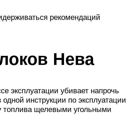
ридерживаться рекомендаций
локов Нева
ссе эксплуатации убивает напрочь
в одной инструкции по эксплуатации
у топлива щелевыми угольными