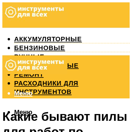
АККУМУЛЯТОРНЫЕ
БЕНЗИНОВЫЕ
РУЧНЫЕ
ИЗМЕРИТЕЛЬНЫЕ
РЕМОНТ
РАСХОДНИКИ ДЛЯ
ИНСТРУМЕНТОВ
Меню
Меню
Какие бывают пилы
для работ по