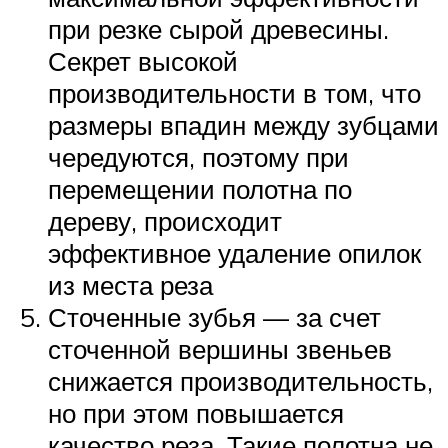
при резке сырой древесины.
Секрет высокой
производительности в том, что
размеры впадин между зубцами
чередуются, поэтому при
перемещении полотна по
дереву, происходит
эффективное удаление опилок
из места реза
Сточенные зубья — за счет
сточенной вершины звеньев
снижается производительность,
но при этом повышается
качество реза. Такие полотна не