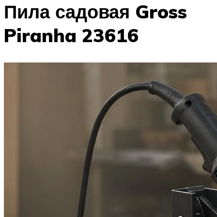
Пила садовая Gross
Piranha 23616