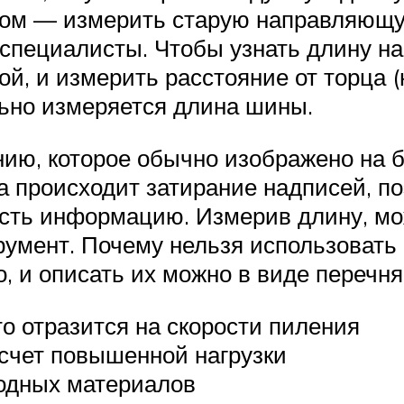
бом — измерить старую направляющу
 специалисты. Чтобы узнать длину н
й, и измерить расстояние от торца (
льно измеряется длина шины.
нию, которое обычно изображено на б
 происходит затирание надписей, по
есть информацию. Измерив длину, м
трумент. Почему нельзя использоват
о, и описать их можно в виде перечня
о отразится на скорости пиления
счет повышенной нагрузки
ходных материалов