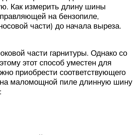
ю. Как измерить длину шины
аправляющей на бензопиле,
носовой части) до начала выреза.
оковой части гарнитуры. Однако со
этому этот способ уместен для
ожно приобрести соответствующего
ь на маломощной пиле длинную шину
: