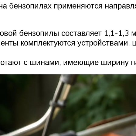
 на бензопилах применяются направ
вой бензопилы составляет 1,1-1,3 
нты комплектуются устройствами, ши
отают с шинами, имеющие ширину па