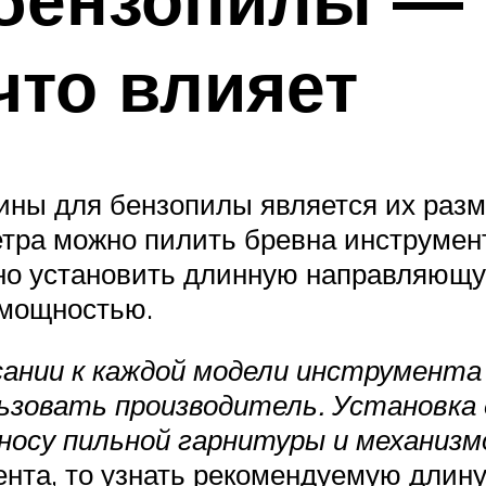
что влияет
ны для бензопилы является их разм
ра можно пилить бревна инструменто
о установить длинную направляющую
 мощностью.
сании к каждой модели инструмента
ьзовать производитель. Установка
зносу пильной гарнитуры и механиз
ента, то узнать рекомендуемую длину