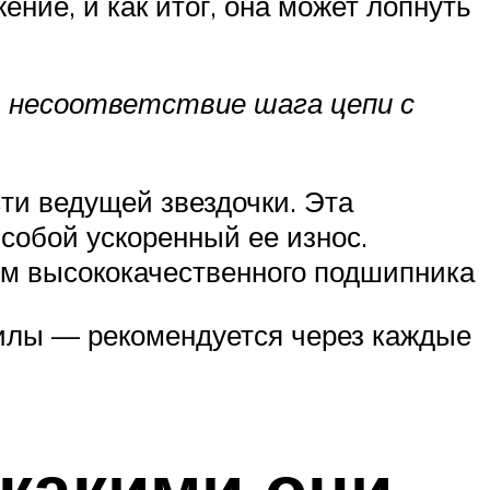
ение, и как итог, она может лопнуть
 несоответствие шага цепи с
ти ведущей звездочки. Эта
 собой ускоренный ее износ.
ем высококачественного подшипника
илы — рекомендуется через каждые
какими они