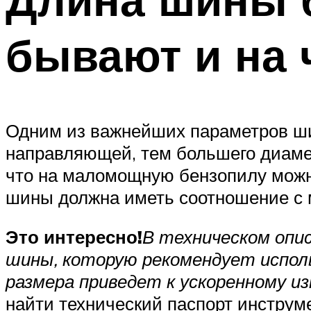
бывают и на 
Одним из важнейших параметров ши
направляющей, тем большего диамет
что на маломощную бензопилу можн
шины должна иметь соотношение с
Это интересно!
В техническом опи
шины, которую рекомендует испол
размера приведет к ускоренному и
найти технический паспорт инструм