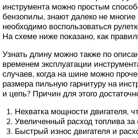
инструмента можно простым спосо
бензопилы, знают далеко не многие
необходимо воспользоваться рулетко
На схеме ниже показано, как прави
Узнать длину можно также по описа
временем эксплуатации инструмента
случаев, когда на шине можно проч
размера пильную гарнитуру на инс
и цепь? Причин для этого достаточн
Нехватка мощности двигателя, чт
Увеличенный расход топлива за 
Быстрый износ двигателя и рас