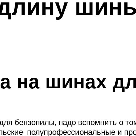
 длину шин
а на шинах д
 для бензопилы, надо вспомнить о т
льские, полупрофессиональные и пр