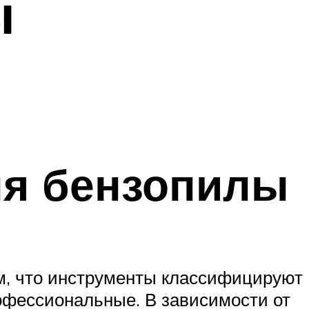
ы
ля бензопилы
ом, что инструменты классифицируют
офессиональные. В зависимости от