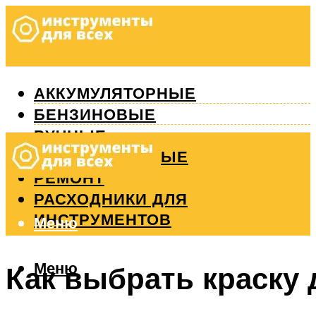
АККУМУЛЯТОРНЫЕ
БЕНЗИНОВЫЕ
РУЧНЫЕ
ИЗМЕРИТЕЛЬНЫЕ
РЕМОНТ
РАСХОДНИКИ ДЛЯ
ИНСТРУМЕНТОВ
Меню
Меню
Как выбрать краску 