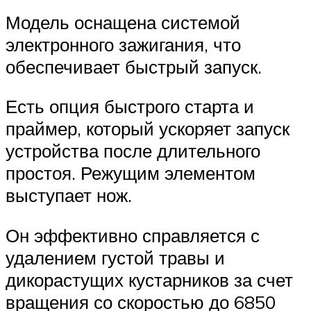
Модель оснащена системой
электронного зажигания, что
обеспечивает быстрый запуск.
Есть опция быстрого старта и
праймер, который ускоряет запуск
устройства после длительного
простоя. Режущим элементом
выступает нож.
Он эффективно справляется с
удалением густой травы и
дикорастущих кустарников за счет
вращения со скоростью до 6850