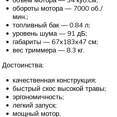
обороты мотора — 7000 об./
мин.;
топливный бак — 0.84 л;
уровень шума — 91 дБ;
габариты — 67x183x47 см;
вес триммера — 8.3 кг.
Достоинства:
качественная конструкция;
быстрый скос высокой травы;
эргономичность;
легкий запуск;
мощный мотор.