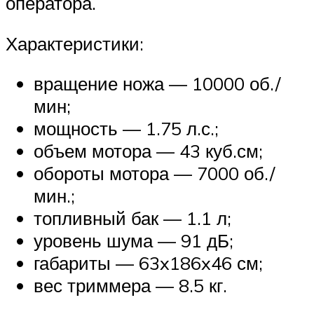
оператора.
Характеристики:
вращение ножа — 10000 об./
мин;
мощность — 1.75 л.с.;
объем мотора — 43 куб.см;
обороты мотора — 7000 об./
мин.;
топливный бак — 1.1 л;
уровень шума — 91 дБ;
габариты — 63x186x46 см;
вес триммера — 8.5 кг.