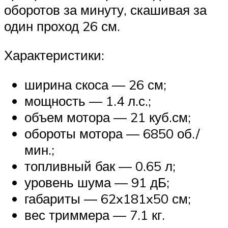
оборотов за минуту, скашивая за
один проход 26 см.
Характеристики:
ширина скоса — 26 см;
мощность — 1.4 л.с.;
объем мотора — 21 куб.см;
обороты мотора — 6850 об./
мин.;
топливный бак — 0.65 л;
уровень шума — 91 дБ;
габариты — 62x181x50 см;
вес триммера — 7.1 кг.