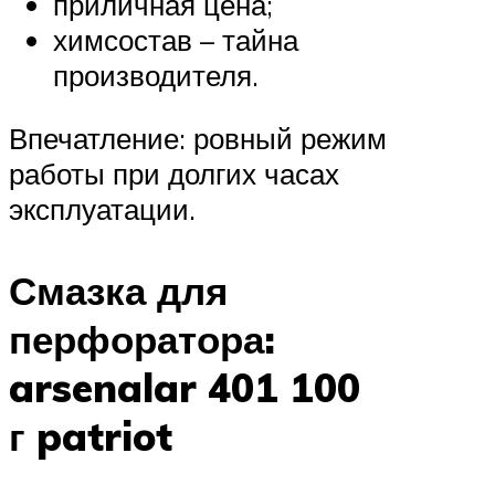
приличная цена;
химсостав – тайна
производителя.
Впечатление: ровный режим
работы при долгих часах
эксплуатации.
Смазка для
перфоратора:
arsenal
ar
401 100
г
patriot