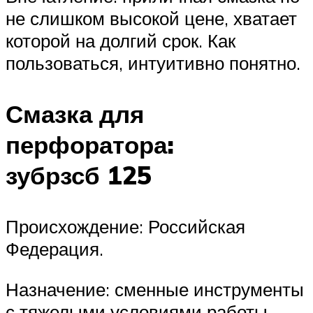
не слишком высокой цене, хватает
которой на долгий срок. Как
пользоваться, интуитивно понятно.
Смазка для
перфоратора:
зубр
зсб
125
Происхождение: Российская
Федерация.
Назначение: сменные инструменты
с тяжелыми условиями работы