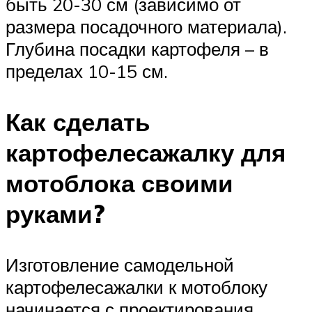
быть 20-30 см (зависимо от
размера посадочного материала).
Глубина посадки картофеля – в
пределах 10-15 см.
Как сделать
картофелесажалку для
мотоблока своими
руками?
Изготовление самодельной
картофелесажалки к мотоблоку
начинается с проектирования