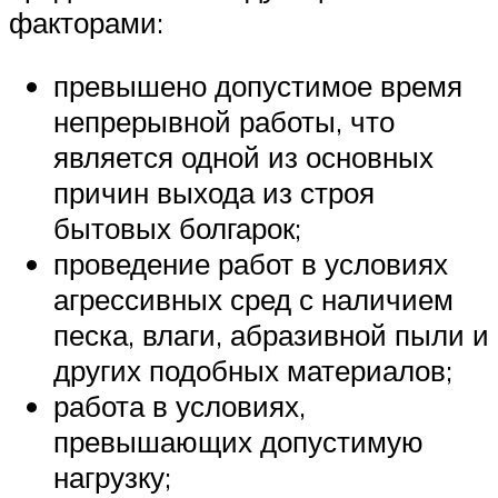
факторами:
превышено допустимое время
непрерывной работы, что
является одной из основных
причин выхода из строя
бытовых болгарок;
проведение работ в условиях
агрессивных сред с наличием
песка, влаги, абразивной пыли и
других подобных материалов;
работа в условиях,
превышающих допустимую
нагрузку;