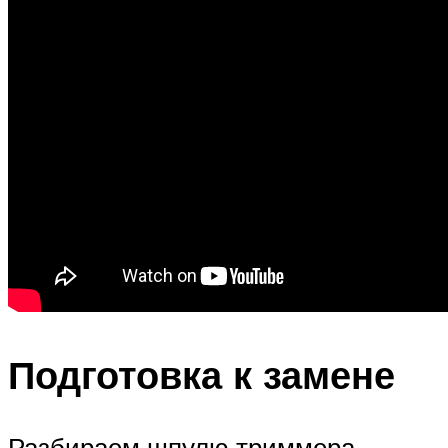
Подготовка к замене
Разбираем шпулю триммера