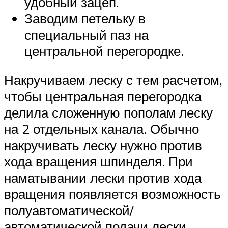
удобный зацеп.
Заводим петельку в
специальный паз на
центральной перегородке.
Накручиваем леску с тем расчетом,
чтобы центральная перегородка
делила сложенную пополам леску
на 2 отдельных канала. Обычно
накручивать леску нужно против
хода вращения шпинделя. При
наматывании лески против хода
вращения появляется возможность
полуавтоматической/
автоматической подачи лески.