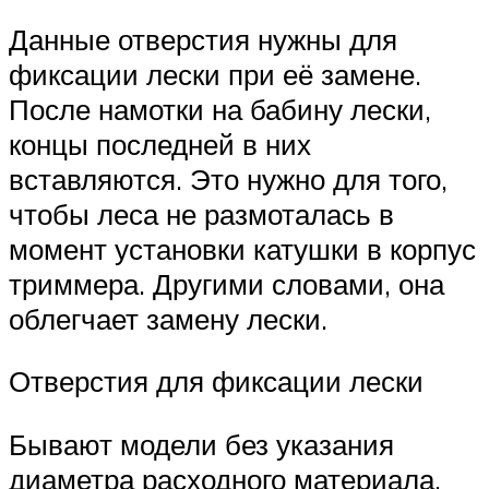
Данные отверстия нужны для
фиксации лески при её замене.
После намотки на бабину лески,
концы последней в них
вставляются. Это нужно для того,
чтобы леса не размоталась в
момент установки катушки в корпус
триммера. Другими словами, она
облегчает замену лески.
Отверстия для фиксации лески
Бывают модели без указания
диаметра расходного материала.