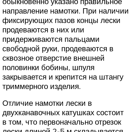
обыкновенно указано правильное
направление намотки. При наличии
фиксирующих пазов концы лески
продеваются в них или
придерживаются пальцами
свободной руки, продеваются в
сквозное отверстие внешней
половинки бобины, шпуля
закрывается и крепится на штангу
триммерного изделия.
Отличие намотки лески в
двухканавочных катушках состоит
в том, что первоначально отрезок
лески длиной 2-5 м складывается