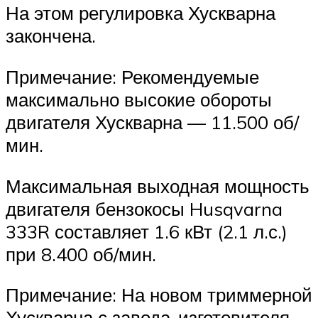
На этом регулировка Хускварна
закончена.
Примечание: Рекомендуемые
максимально высокие обороты
двигателя Хускварна — 11.500 об/
мин.
Максимальная выходная мощность
двигателя бензокосы Husqvarna
333R составляет 1.6 кВт (2.1 л.с.)
при 8.400 об/мин.
Примечание: На новом триммерной
Хускварна с завода-изготовителя