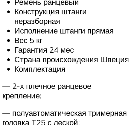
Ремень ранцевый
Конструкция штанги
неразборная
Исполнение штанги прямая
Вес 5 кг
Гарантия 24 мес
Страна происхождения Швеция
Комплектация
— 2-х плечное ранцевое
крепление;
— полуавтоматическая тримерная
головка T25 с леской;