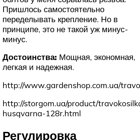
Пришлось самостоятельно
переделывать крепление. Но в
принципе, это не такой уж минус-
минус.
Достоинства:
Мощная, экономная,
легкая и надежная.
http://www.gardenshop.com.ua/trav
http://storgom.ua/product/travokosilk
husqvarna-128r.html
Регулировка