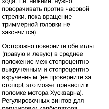
хода, т.е. нижний, нужно
поворачивать против часовой
стрелки, пока вращение
триммерной головки не
закончится).
Осторожно поверните обе иглы
(правую и левую) в среднее
положение меж стопроцентно
выкрученным и стопроцентно
вкрученным (не проверните за
стопор!, это может привести к
поломке мотора Хускварна).
Регулировочных винтов для
регулировки карбюратора